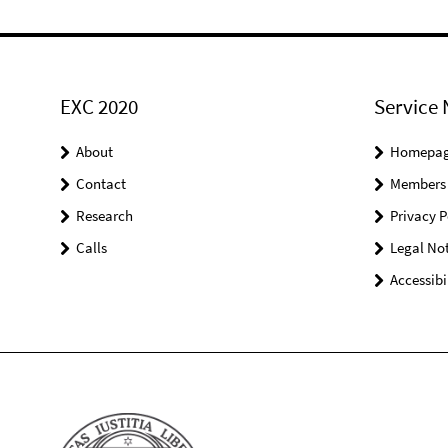
EXC 2020
Service 
About
Homepa
Contact
Members
Research
Privacy P
Calls
Legal Not
Accessibi