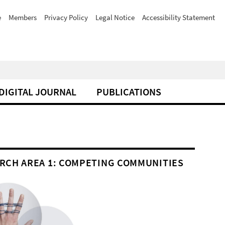
e
Members
Privacy Policy
Legal Notice
Accessibility Statement
DIGITAL JOURNAL
PUBLICATIONS
RCH AREA 1: COMPETING COMMUNITIES