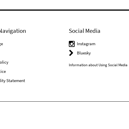
Navigation
Social Media
ge
Instagram
Bluesky
olicy
Information about Using Social Media
ice
lity Statement