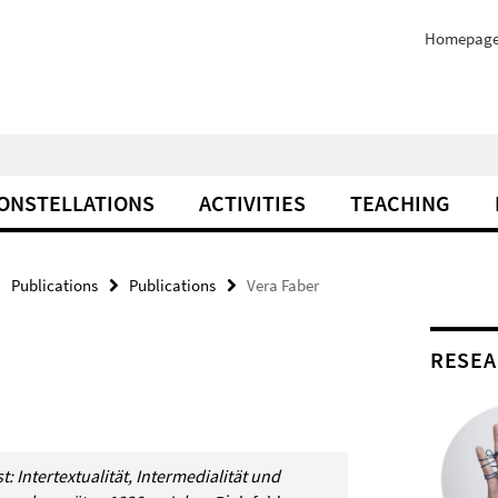
Homepag
ONSTELLATIONS
ACTIVITIES
TEACHING
Publications
Publications
Vera Faber
RESEA
 Intertextualität, Intermedialität und