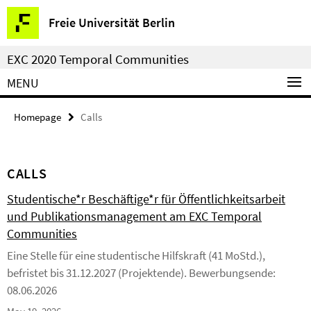
Springe
Service
Freie Universität Berlin
direkt
Navigation
zu
EXC 2020 Temporal Communities
Inhalt
MENU
Homepage
Calls
CALLS
Studentische*r Beschäftige*r für Öffentlichkeitsarbeit
und Publikationsmanagement am EXC Temporal
Communities
Eine Stelle für eine studentische Hilfskraft (41 MoStd.),
befristet bis 31.12.2027 (Projektende). Bewerbungsende:
08.06.2026