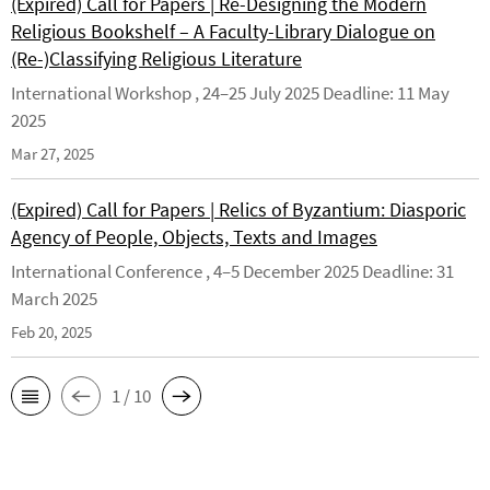
(Expired) Call for Papers | Re-Designing the Modern
Religious Bookshelf – A Faculty-Library Dialogue on
(Re-)Classifying Religious Literature
International Workshop , 24–25 July 2025 Deadline: 11 May
2025
Mar 27, 2025
(Expired) Call for Papers | Relics of Byzantium: Diasporic
Agency of People, Objects, Texts and Images
International Conference , 4–5 December 2025 Deadline: 31
March 2025
Feb 20, 2025
1 / 10