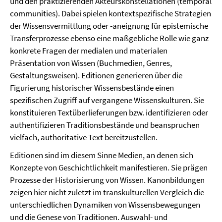
und den praktizierenden Akteurskonstellationen (temporal
communities). Dabei spielen kontextspezifische Strategien
der Wissensvermittlung oder -aneignung für epistemische
Transferprozesse ebenso eine maßgebliche Rolle wie ganz
konkrete Fragen der medialen und materialen
Präsentation von Wissen (Buchmedien, Genres,
Gestaltungsweisen). Editionen generieren über die
Figurierung historischer Wissensbestände einen
spezifischen Zugriff auf vergangene Wissenskulturen. Sie
konstituieren Textüberlieferungen bzw. identifizieren oder
authentifizieren Traditionsbestände und beanspruchen
vielfach, authoritative Text bereitzustellen.
Editionen sind im diesem Sinne Medien, an denen sich
Konzepte von Geschichtlichkeit manifestieren. Sie prägen
Prozesse der Historisierung von Wissen. Kanonbildungen
zeigen hier nicht zuletzt im transkulturellen Vergleich die
unterschiedlichen Dynamiken von Wissensbewegungen
und die Genese von Traditionen. Auswahl- und