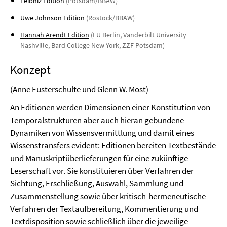
Leibniz Edition
(Potsdam/BBAW)
Uwe Johnson Edition
(Rostock/BBAW)
Hannah Arendt Edition
(FU Berlin, Vanderbilt University
Nashville, Bard College New York, ZZF Potsdam)
Konzept
(Anne Eusterschulte und Glenn W. Most)
An Editionen werden Dimensionen einer Konstitution von
Temporalstrukturen aber auch hieran gebundene
Dynamiken von Wissensvermittlung und damit eines
Wissenstransfers evident: Editionen bereiten Textbestände
und Manuskriptüberlieferungen für eine zukünftige
Leserschaft vor. Sie konstituieren über Verfahren der
Sichtung, Erschließung, Auswahl, Sammlung und
Zusammenstellung sowie über kritisch-hermeneutische
Verfahren der Textaufbereitung, Kommentierung und
Textdisposition sowie schließlich über die jeweilige