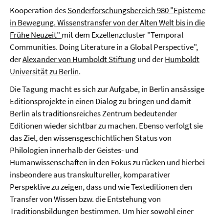
Kooperation des
Sonderforschungsbereich 980 "Episteme
in Bewegung. Wissenstransfer von der Alten Welt bis in die
Frühe Neuzeit"
mit dem Exzellenzcluster "Temporal
Communities. Doing Literature in a Global Perspective",
der
Alexander von Humboldt Stiftung
und der
Humboldt
Universität zu Berlin
.
Die Tagung macht es sich zur Aufgabe, in Berlin ansässige
Editionsprojekte in einen Dialog zu bringen und damit
Berlin als traditionsreiches Zentrum bedeutender
Editionen wieder sichtbar zu machen. Ebenso verfolgt sie
das Ziel, den wissensgeschichtlichen Status von
Philologien innerhalb der Geistes- und
Humanwissenschaften in den Fokus zu rücken und hierbei
insbeondere aus transkultureller, komparativer
Perspektive zu zeigen, dass und wie Texteditionen den
Transfer von Wissen bzw. die Entstehung von
Traditionsbildungen bestimmen. Um hier sowohl einer