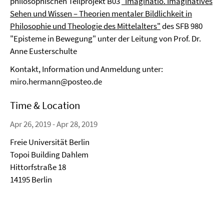
philosophischen Teilprojekt B03
"Imaginatio. Imaginatives
Sehen und Wissen – Theorien mentaler Bildlichkeit in
Philosophie und Theologie des Mittelalters"
des SFB 980
"Episteme in Bewegung" unter der Leitung von Prof. Dr.
Anne Eusterschulte
Kontakt, Information und Anmeldung unter:
miro.hermann@posteo.de
Time & Location
Apr 26, 2019 - Apr 28, 2019
Freie Universität Berlin
Topoi Building Dahlem
Hittorfstraße 18
14195 Berlin