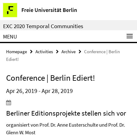
Springe
Service
Freie Universität Berlin
direkt
Navigation
zu
EXC 2020 Temporal Communities
Inhalt
MENU
Homepage
Activities
Archive
Conference | Berlin
Ediert!
Conference | Berlin Ediert!
Apr 26, 2019 - Apr 28, 2019
Berliner Editionsprojekte stellen sich vor
organisiert von Prof. Dr. Anne Eusterschulte und Prof. Dr.
Glenn W. Most