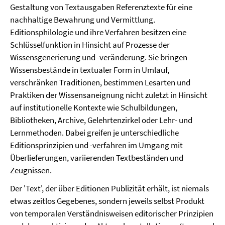
Gestaltung von Textausgaben Referenztexte für eine
nachhaltige Bewahrung und Vermittlung.
Editionsphilologie und ihre Verfahren besitzen eine
Schlüsselfunktion in Hinsicht auf Prozesse der
Wissensgenerierung und -veränderung. Sie bringen
Wissensbestände in textualer Form in Umlauf,
verschränken Traditionen, bestimmen Lesarten und
Praktiken der Wissensaneignung nicht zuletzt in Hinsicht
auf institutionelle Kontexte wie Schulbildungen,
Bibliotheken, Archive, Gelehrtenzirkel oder Lehr- und
Lernmethoden. Dabei greifen je unterschiedliche
Editionsprinzipien und -verfahren im Umgang mit
Überlieferungen, variierenden Textbeständen und
Zeugnissen.
Der 'Text', der über Editionen Publizität erhält, ist niemals
etwas zeitlos Gegebenes, sondern jeweils selbst Produkt
von temporalen Verständnisweisen editorischer Prinzipien