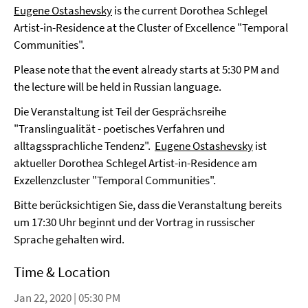
Eugene Ostashevsky
is the current Dorothea Schlegel
Artist-in-Residence at the Cluster of Excellence "Temporal
Communities".
Please note that the event already starts at 5:30 PM and
the lecture will be held in Russian language.
Die Veranstaltung ist Teil der Gesprächsreihe
"Translingualität - poetisches Verfahren und
alltagssprachliche Tendenz".
Eugene Ostashevsky
ist
aktueller Dorothea Schlegel Artist-in-Residence am
Exzellenzcluster "Temporal Communities".
Bitte berücksichtigen Sie, dass die Veranstaltung bereits
um 17:30 Uhr beginnt und der Vortrag in russischer
Sprache gehalten wird.
Time & Location
Jan 22, 2020 | 05:30 PM