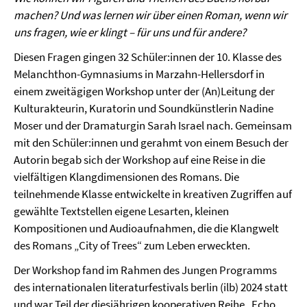
machen? Und was lernen wir über einen Roman, wenn wir
uns fragen, wie er klingt – für uns und für andere?
Diesen Fragen gingen 32 Schüler:innen der 10. Klasse des
Melanchthon-Gymnasiums in Marzahn-Hellersdorf in
einem zweitägigen Workshop unter der (An)Leitung der
Kulturakteurin, Kuratorin und Soundkünstlerin Nadine
Moser und der Dramaturgin Sarah Israel nach. Gemeinsam
mit den Schüler:innen und gerahmt von einem Besuch der
Autorin begab sich der Workshop auf eine Reise in die
vielfältigen Klangdimensionen des Romans. Die
teilnehmende Klasse entwickelte in kreativen Zugriffen auf
gewählte Textstellen eigene Lesarten, kleinen
Kompositionen und Audioaufnahmen, die die Klangwelt
des Romans „City of Trees“ zum Leben erweckten.
Der Workshop fand im Rahmen des Jungen Programms
des internationalen literaturfestivals berlin (ilb) 2024 statt
und war Teil der diesjährigen kooperativen Reihe „Echo.