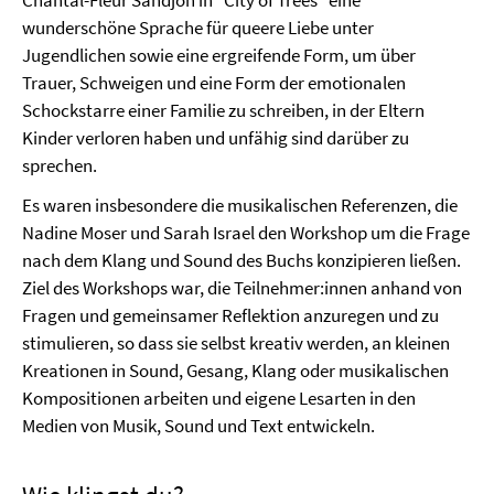
Chantal-Fleur Sandjon in “City of Trees” eine
wunderschöne Sprache für queere Liebe unter
Jugendlichen sowie eine ergreifende Form, um über
Trauer, Schweigen und eine Form der emotionalen
Schockstarre einer Familie zu schreiben, in der Eltern
Kinder verloren haben und unfähig sind darüber zu
sprechen.
Es waren insbesondere die musikalischen Referenzen, die
Nadine Moser und Sarah Israel den Workshop um die Frage
nach dem Klang und Sound des Buchs konzipieren ließen.
Ziel des Workshops war, die Teilnehmer:innen anhand von
Fragen und gemeinsamer Reflektion anzuregen und zu
stimulieren, so dass sie selbst kreativ werden, an kleinen
Kreationen in Sound, Gesang, Klang oder musikalischen
Kompositionen arbeiten und eigene Lesarten in den
Medien von Musik, Sound und Text entwickeln.