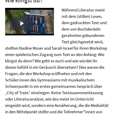
Wie klingst du?
Während Literatur meist
mit dem (stillen) Lesen,
dem gedruckten Text und
Play
dem von Buchdeckeln
gerahmten gebundenen
Video
Text gleichgesetzt wird,
stellten Nadine Moser und Sarah Israel für ihren Workshop
einen spielerischen Zugang zum Text an den Anfang: Wie
klingst du denn? Wie geht es euch und wie würdet ihr
dieses Gefühl in ein Geräusch übersetzen? Dies waren die
Fragen, die den Workshop eröffneten und mit den
Schüler:innen des Gymnasiums mit musikalischem
Schwerpunkt in ein erstes gemeinsames Gespräch über
„City of Trees“ einstiegen. Keine Textzusammenfassung
oder Literaturanalyse, wie das meist im Unterricht
eingeübt wird, sondern eine Annäherung, die die Medialität
in den Mittelpunkt stellte und die Teilnehmer*innen von