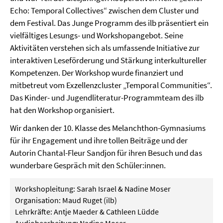
Echo: Temporal Collectives“ zwischen dem Cluster und
dem Festival. Das Junge Programm des ilb präsentiert ein
vielfältiges Lesungs- und Workshopangebot. Seine
Aktivitäten verstehen sich als umfassende Initiative zur
interaktiven Leseförderung und Stärkung interkultureller
Kompetenzen. Der Workshop wurde finanziert und
mitbetreut vom Exzellenzcluster „Temporal Communities“.
Das Kinder- und Jugendliteratur-Programmteam des ilb
hat den Workshop organisiert.
Wir danken der 10. Klasse des Melanchthon-Gymnasiums
für ihr Engagement und ihre tollen Beiträge und der
Autorin Chantal-Fleur Sandjon für ihren Besuch und das
wunderbare Gespräch mit den Schüler:innen.
Workshopleitung: Sarah Israel & Nadine Moser
Organisation: Maud Ruget (ilb)
Lehrkräfte: Antje Maeder & Cathleen Lüdde