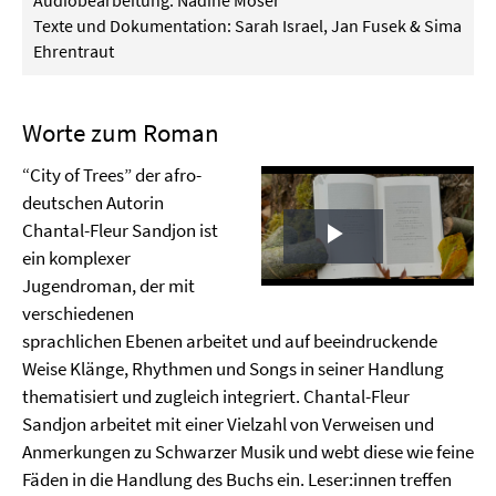
Audiobearbeitung: Nadine Moser
Texte und Dokumentation: Sarah Israel, Jan Fusek & Sima
Ehrentraut
Worte zum Roman
“City of Trees” der afro-
deutschen Autorin
Chantal-Fleur Sandjon ist
Play
ein komplexer
Jugendroman, der mit
Video
verschiedenen
sprachlichen Ebenen arbeitet und auf beeindruckende
Weise Klänge, Rhythmen und Songs in seiner Handlung
thematisiert und zugleich integriert. Chantal-Fleur
Sandjon arbeitet mit einer Vielzahl von Verweisen und
Anmerkungen zu Schwarzer Musik und webt diese wie feine
Fäden in die Handlung des Buchs ein. Leser:innen treffen