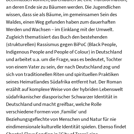
an deren Ende sie zu Bäumen werden. Die Jugendlichen
wissen, dass sie als Bäume, im gemeinsamen Sein des
Waldes, einen Weg gefunden haben zum dauerhaften
Werden und Wachsen – im Einklang mit der Umwelt.
Zugleich thematisiert das Buch den bestehenden
(strukturellen) Rassismus gegen BiPoC (Black People,
Indigenous People and People of Colour) in Deutschland
und arbeitet u.a. um die Frage, was es bedeutet, Tochter
von einem Vater zu sein, der nach Deutschland zog und
sich von traditionellen Riten und spirituellen Praktiken
seines Heimatlandes Südafrika entfernt hat. Der Roman
erzählt auf komplexe Weise von der hybriden Lebenswelt
südafrikanischer diasporischer Schwarzer Identität in
Deutschland und macht greifbar, welche Rolle
verschiedene Formen von ‚Familie‘ und
Beziehungsgeflechte von Menschen und Natur für nie
eindimensionale kulturelle Identität spielen. Ebenso findet