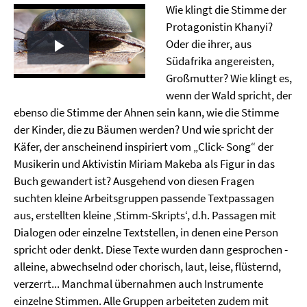
Wie klingt die Stimme der
Protagonistin Khanyi?
Oder die ihrer, aus
Play
Südafrika angereisten,
Großmutter? Wie klingt es,
Video
wenn der Wald spricht, der
ebenso die Stimme der Ahnen sein kann, wie die Stimme
der Kinder, die zu Bäumen werden? Und wie spricht der
Käfer, der anscheinend inspiriert vom „Click- Song“
der
Musikerin und Aktivistin Miriam Makeba als Figur in das
Buch gewandert ist? Ausgehend von diesen Fragen
suchten kleine Arbeitsgruppen passende Textpassagen
aus, erstellten kleine ‚Stimm-Skripts‘, d.h. Passagen mit
Dialogen oder einzelne Textstellen, in denen eine Person
spricht oder denkt. Diese Texte wurden dann gesprochen -
alleine, abwechselnd oder chorisch, laut, leise, flüsternd,
verzerrt... Manchmal übernahmen auch Instrumente
einzelne Stimmen. Alle Gruppen arbeiteten zudem mit