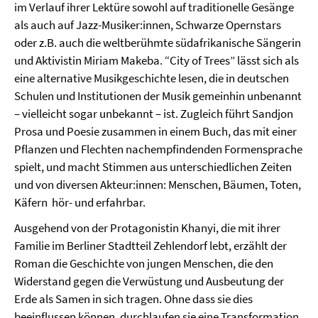
im Verlauf ihrer Lektüre sowohl auf traditionelle Gesänge
als auch auf Jazz-Musiker:innen, Schwarze Opernstars
oder z.B. auch die weltberühmte südafrikanische Sängerin
und Aktivistin Miriam Makeba. “City of Trees” lässt sich als
eine alternative Musikgeschichte lesen, die in deutschen
Schulen und Institutionen der Musik gemeinhin unbenannt
– vielleicht sogar unbekannt – ist. Zugleich führt Sandjon
Prosa und Poesie zusammen in einem Buch, das mit einer
Pflanzen und Flechten nachempfindenden Formensprache
spielt, und macht Stimmen aus unterschiedlichen Zeiten
und von diversen Akteur:innen: Menschen, Bäumen, Toten,
Käfern hör- und erfahrbar.
Ausgehend von der Protagonistin Khanyi, die mit ihrer
Familie im Berliner Stadtteil Zehlendorf lebt, erzählt der
Roman die Geschichte von jungen Menschen, die den
Widerstand gegen die Verwüstung und Ausbeutung der
Erde als Samen in sich tragen. Ohne dass sie dies
beeinflussen können, durchlaufen sie eine Transformation,