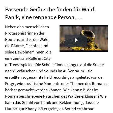
Passende Geräusche finden für Wald,
Panik, eine rennende Person, …
Neben den menschlichen
Protagonist*innen des
Romans sind es der Wald,
Play
die Bäume, Flechten und
seine Bewohner*innen, die
Video
eine zentrale Rolle in „City
of Trees“ spielen. Die Schüler*innen gingen auf die Suche
nach Geräuschen und Sounds im Außenraum – sie
erstellten sogenannte field recordings angeleitet von der
Frage, wie spezifische Momente oder Themen des Romans,
hörbar gemacht werden können. Wie kann z.B. das im
Roman beschriebene Rauschen des Waldes erklingen? Wie
kann das Gefühl von Panik und Beklemmung, dass die
Hauptfigur Khanyi oft ergreift, via Sound erfahrbar