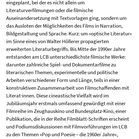
eingeplant, bei der es nicht allein um
Literaturverfilmungen oder die filmische
Auseinandersetzung mit Textvorlagen ging, sondern um
das Ausloten der Möglichkeiten des Films in Narration,
Bildgestaltung und Sprache. Kurz: um »optische Literatur«
im Sinne eines von Walter Höllerer propagierten
erweiterten Literatur­begriffs. Bis Mitte der 1990er Jahre
entstanden am LCB unterschiedlichste filmische Werke:
darunter zahlreiche Spiel- und Dokumentarfilme zu
literarischen Themen, experimentelle und politische
Arbeiten verschiedener Form und Länge, teils in einer
konstruktiven Zusammenarbeit von Filmschaffenden mit
Literat·innen. Diese cineastische Vielfalt wird im
Jubiläumsjahr erstmals umfassend gewürdigt mit einer
Filmreihe im Zeughauskino und Bundesplatz-Kino, einer
Publika­tion, die in der Reihe Filmblatt-Schriften erscheint
und Podiumsdiskussionen mit Filmvorführungen im LCB
zu den Themen »Pop und Poesie – die 1960er Jahre«,