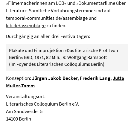
»Filmemacherinnen am LCB« und »Dokumen­tarfilme über
Literatur«. Sämtliche Vorführungstermine sind auf
temporal-communities.de/assemblage
und
lcb.de/assemblage
zu finden.
Durchgängig an allen drei Festivaltagen:
Plakate und Filmprojektion »Das literarische Profil von
Berlin« BRD, 1971, 82 Min., R: Wolfgang Ramsbott
(im Foyer des Literarischen Colloquiums Berlin)
Konzeption:
Jürgen Jakob Becker, Frederik Lang,
Jutta
Müller-Tamm
Veranstaltungsort:
Literarisches Colloquium Berlin e.V.
Am Sandwerder 5
14109 Berlin