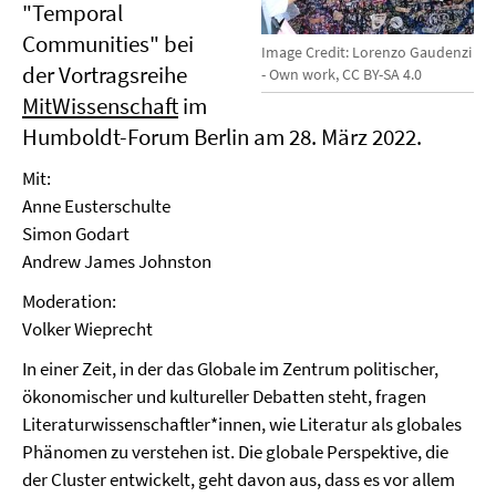
"Temporal
Communities" bei
Image Credit: Lorenzo Gaudenzi
der Vortragsreihe
- Own work, CC BY-SA 4.0
MitWissenschaft
im
Humboldt-Forum Berlin am 28. März 2022.
Mit:
Anne Eusterschulte
Simon Godart
Andrew James Johnston
Moderation:
Volker Wieprecht
In einer Zeit, in der das Globale im Zentrum politischer,
ökonomischer und kultureller Debatten steht, fragen
Literaturwissenschaftler*innen, wie Literatur als globales
Phänomen zu verstehen ist. Die globale Perspektive, die
der Cluster entwickelt, geht davon aus, dass es vor allem