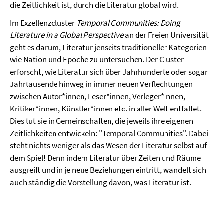
die Zeitlichkeit ist, durch die Literatur global wird.
Im Exzellenzcluster
Temporal Communities: Doing
Literature in a Global Perspective
an der Freien Universität
geht es darum, Literatur jenseits traditioneller Kategorien
wie Nation und Epoche zu untersuchen. Der Cluster
erforscht, wie Literatur sich über Jahrhunderte oder sogar
Jahrtausende hinweg in immer neuen Verflechtungen
zwischen Autor*innen, Leser*innen, Verleger*innen,
Kritiker*innen, Künstler*innen etc. in aller Welt entfaltet.
Dies tut sie in Gemeinschaften, die jeweils ihre eigenen
Zeitlichkeiten entwickeln: "Temporal Communities". Dabei
steht nichts weniger als das Wesen der Literatur selbst auf
dem Spiel! Denn indem Literatur über Zeiten und Räume
ausgreift und in je neue Beziehungen eintritt, wandelt sich
auch ständig die Vorstellung davon, was Literatur ist.