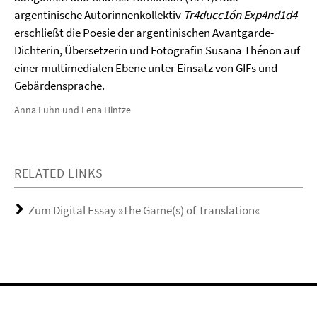
argentinische Autorinnenkollektiv
Tr4ducc1ón Exp4nd1d4
erschließt die Poesie der argentinischen Avantgarde-
Dichterin, Übersetzerin und Fotografin Susana Thénon auf
einer multimedialen Ebene unter Einsatz von GIFs und
Gebärdensprache.
Anna Luhn und Lena Hintze
RELATED LINKS
Zum Digital Essay »The Game(s) of Translation«