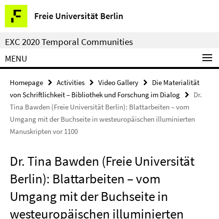
Springe
Service
Freie Universität Berlin
direkt
Navigation
zu
EXC 2020 Temporal Communities
Inhalt
MENU
Homepage
Activities
Video Gallery
Die Materialität
von Schriftlichkeit – Bibliothek und Forschung im Dialog
Dr.
Tina Bawden (Freie Universität Berlin): Blattarbeiten – vom
Umgang mit der Buchseite in westeuropäischen illuminierten
Manuskripten vor 1100
Dr. Tina Bawden (Freie Universität
Berlin): Blattarbeiten – vom
Umgang mit der Buchseite in
westeuropäischen illuminierten