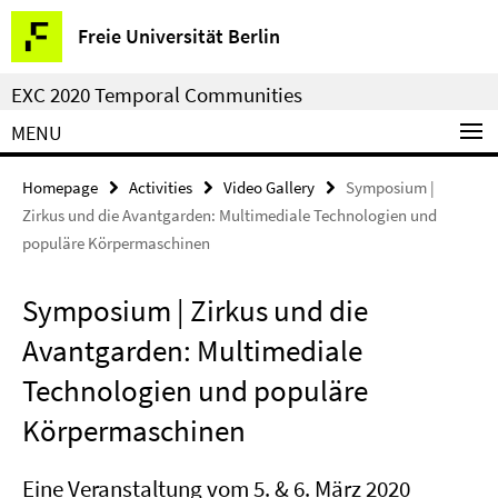
Springe
Service
Freie Universität Berlin
direkt
Navigation
zu
EXC 2020 Temporal Communities
Inhalt
MENU
Homepage
Activities
Video Gallery
Symposium |
Zirkus und die Avantgarden: Multimediale Technologien und
populäre Körpermaschinen
Symposium | Zirkus und die
Avantgarden: Multimediale
Technologien und populäre
Körpermaschinen
Eine Veranstaltung vom 5. & 6. März 2020