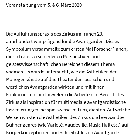
Veranstaltung vom 5. & 6. März 2020
Die Aufführungspraxis des Zirkus im frühen 20.
Jahrhundert war prägend für die Avantgarden. Dieses
Symposium versammelte zum ersten Mal Forscher*innen,
die sich aus verschiedenen Perspektiven und
geisteswissenschaftlichen Bereichen diesem Thema
widmen. Es wurde untersucht, wie die Ästhetiken der
Manegenkünste auf das Theater der russischen und
westlichen Avantgarden wirkten und mit ihnen
konkurrierten, und inwiefern die Arbeiten im Bereich des
Zirkus als Inspiration für multimediale avantgardistische
Inszenierungen, beispielsweise im Film, dienten. Auf welche
Weisen wirkten die Ästhetiken des Zirkus und verwandter
Bühnengenres (wie Varieté, Vaudeville, Music Hall etc.) auf
Körperkonzeptionen und Schreibstile von Avantgarde-