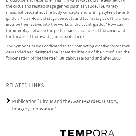
productions, for example in film. In what ways did the aesthetics of
the circus and related stage genres (such as vaudeville, variety,
music hall, etc.) affect the body concepts and writing styles of avant-
garde artists? How did stage concepts and technologies of the circus
inscribe themselves into the works of the avant-gardes? How can
the interplay between the performance practices of the circus and
the theatre of the avant-gardes be defined?
The symposium was dedicated to the competing creative forces that
demanded and designed the "theatricalization of the circus" and the
"circensation of the theatre" (Bulgakova) around and after 1900.
RELATED LINKS
Publication "Circus and the Avant-Gardes. History,
Imagery, Innovation"