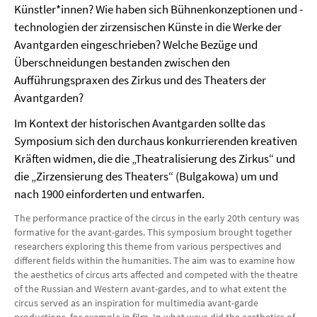
Künstler*innen? Wie haben sich Bühnenkonzeptionen und -
technologien der zirzensischen Künste in die Werke der
Avantgarden eingeschrieben? Welche Bezüge und
Überschneidungen bestanden zwischen den
Aufführungspraxen des Zirkus und des Theaters der
Avantgarden?
Im Kontext der historischen Avantgarden sollte das
Symposium sich den durchaus konkurrierenden kreativen
Kräften widmen, die die „Theatralisierung des Zirkus“ und
die „Zirzensierung des Theaters“ (Bulgakowa) um und
nach 1900 einforderten und entwarfen.
The performance practice of the circus in the early 20th century was
formative for the avant-gardes. This symposium brought together
researchers exploring this theme from various perspectives and
different fields within the humanities. The aim was to examine how
the aesthetics of circus arts affected and competed with the theatre
of the Russian and Western avant-gardes, and to what extent the
circus served as an inspiration for multimedia avant-garde