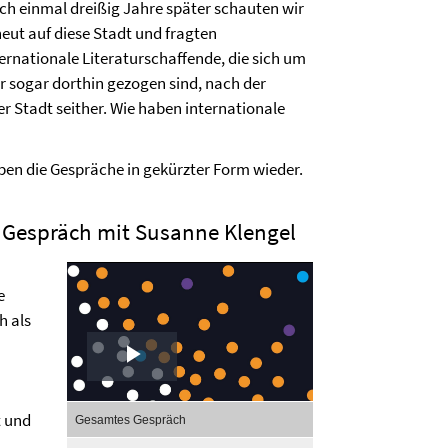
ch einmal dreißig Jahre später schauten wir
neut auf diese Stadt und fragten
ternationale Literaturschaffende, die sich um
der sogar dorthin gezogen sind, nach der
r Stadt seither. Wie haben internationale
en die Gespräche in gekürzter Form wieder.
m Gespräch mit Susanne Klengel
e
h als
Play
,
Video
t und
Gesamtes Gespräch
selected