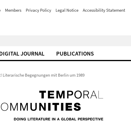
e
Members
Privacy Policy
Legal Notice
Accessibility Statement
DIGITAL JOURNAL
PUBLICATIONS
t! Literarische Begegnungen mit Berlin um 1989