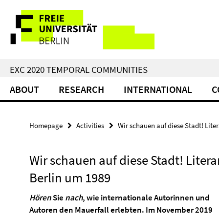
Springe
Service
direkt
zu
Navigation
Inhalt
EXC 2020 TEMPORAL COMMUNITIES
ABOUT
RESEARCH
INTERNATIONAL
C
Homepage
Activities
Wir schauen auf diese Stadt! Lit
Wir schauen auf diese Stadt! Lite
Berlin um 1989
Hören
Sie
nach
, wie internationale Autorinnen und
Autoren den Mauerfall erlebten. Im November 2019