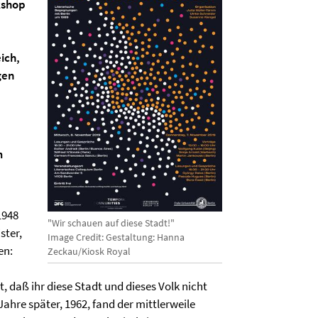
kshop
ich,
gen
m
1948
"Wir schauen auf diese Stadt!"
ster,
Image Credit: Gestaltung: Hanna
en:
Zeckau/Kiosk Royal
t, daß ihr diese Stadt und dieses Volk nicht
ahre später, 1962, fand der mittlerweile