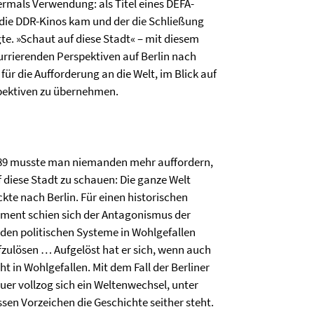
rmals Verwendung: als Titel eines DEFA-
die DDR-Kinos kam und der die Schließung
te. »Schaut auf diese Stadt« – mit diesem
urrierenden Perspektiven auf Berlin nach
für die Aufforderung an die Welt, im Blick auf
spektiven zu übernehmen.
89 musste man niemanden mehr auffordern,
f diese Stadt zu schauen: Die ganze Welt
ckte nach Berlin. Für einen historischen
ment schien sich der Antagonismus der
iden politischen Systeme in Wohlgefallen
fzulösen … Aufgelöst hat er sich, wenn auch
ht in Wohlgefallen. Mit dem Fall der Berliner
uer vollzog sich ein Weltenwechsel, unter
ssen Vorzeichen die Geschichte seither steht.