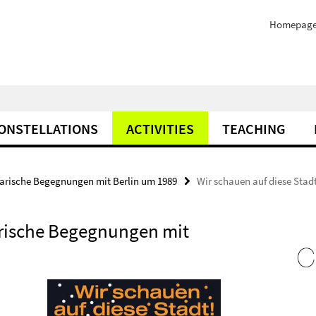
Homepag
ONSTELLATIONS
ACTIVITIES
TEACHING
erarische Begegnungen mit Berlin um 1989
Wir schauen auf diese Stad
rarische Begegnungen mit