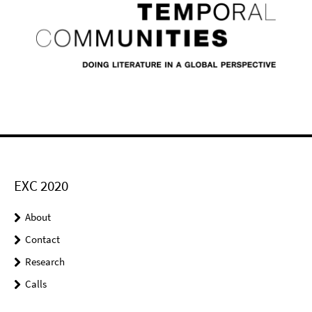
EXC 2020
About
Contact
Research
Calls