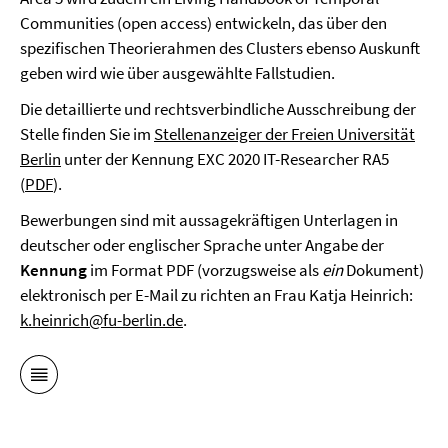
Communities (open access) entwickeln, das über den
spezifischen Theorierahmen des Clusters ebenso Auskunft
geben wird wie über ausgewählte Fallstudien.
Die detaillierte und rechtsverbindliche Ausschreibung der
Stelle finden Sie im
Stellenanzeiger der Freien Universität
Berlin
unter der Kennung EXC 2020 IT-Researcher RA5
(
PDF
).
Bewerbungen sind mit aussagekräftigen Unterlagen in
deutscher oder englischer Sprache unter Angabe der
Kennung
im Format PDF (vorzugsweise als
ein
Dokument)
elektronisch per E-Mail zu richten an Frau Katja Heinrich:
k.heinrich@fu-berlin.de
.