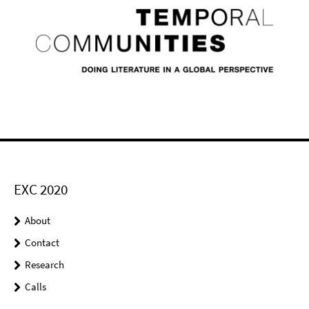
EXC 2020
About
Contact
Research
Calls