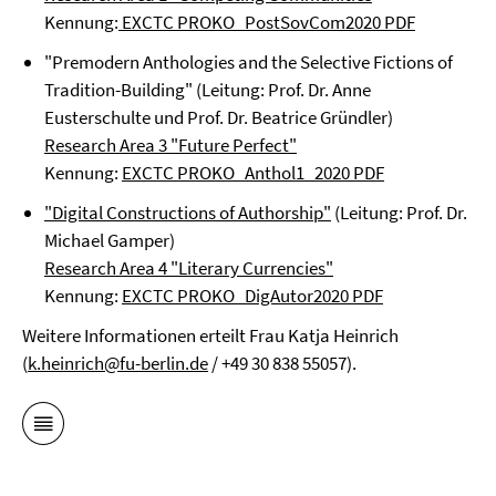
Kennung:
EXCTC PROKO_PostSovCom2020 PDF
"Premodern Anthologies and the Selective Fictions of
Tradition-Building" (Leitung: Prof. Dr. Anne
Eusterschulte und Prof. Dr. Beatrice Gründler)
Research Area 3 "Future Perfect"
Kennung:
EXCTC PROKO_Anthol1_2020 PDF
"Digital Constructions of Authorship"
(Leitung: Prof. Dr.
Michael Gamper)
Research Area 4 "Literary Currencies"
Kennung:
EXCTC PROKO_DigAutor2020 PDF
Weitere Informationen erteilt Frau Katja Heinrich
(
k.heinrich@fu-berlin.de
/ +49 30 838 55057).