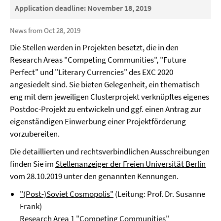
Application deadline: November 18, 2019
News from Oct 28, 2019
Die Stellen werden in Projekten besetzt, die in den
Research Areas "Competing Communities", "Future
Perfect" und "Literary Currencies" des EXC 2020
angesiedelt sind. Sie bieten Gelegenheit, ein thematisch
eng mit dem jeweiligen Clusterprojekt verknüpftes eigenes
Postdoc-Projekt zu entwickeln und ggf. einen Antrag zur
eigenständigen Einwerbung einer Projektförderung
vorzubereiten.
Die detaillierten und rechtsverbindlichen Ausschreibungen
finden Sie im
Stellenanzeiger der Freien Universität Berlin
vom 28.10.2019 unter den genannten Kennungen.
"(Post-)Soviet Cosmopolis"
(Leitung: Prof. Dr. Susanne
Frank)
Research Area 1 "Competing Communities
"