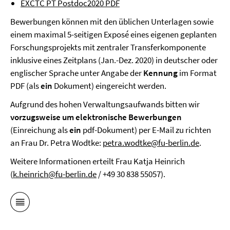
EXCTC PT Postdoc2020 PDF
Bewerbungen können mit den üblichen Unterlagen sowie
einem maximal 5-seitigen Exposé eines eigenen geplanten
Forschungsprojekts mit zentraler Transferkomponente
inklusive eines Zeitplans (Jan.-Dez. 2020) in deutscher oder
englischer Sprache unter Angabe der
Kennung
im Format
PDF (als
ein
Dokument) eingereicht werden.
Aufgrund des hohen Verwaltungsaufwands bitten wir
vorzugsweise um elektronische Bewerbungen
(Einreichung als
ein
pdf-Dokument) per E-Mail zu richten
an Frau Dr. Petra Wodtke:
petra.wodtke@fu-berlin.de
.
Weitere Informationen erteilt Frau Katja Heinrich
(
k.heinrich@fu-berlin.de
/ +49 30 838 55057).