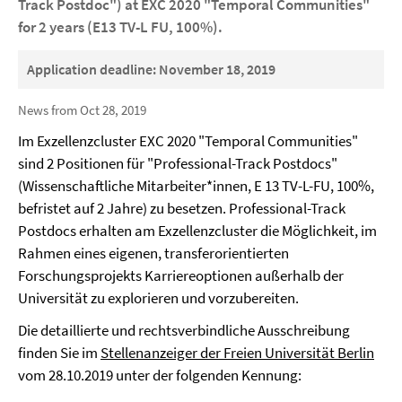
Track Postdoc") at EXC 2020 "Temporal Communities"
for 2 years (E13 TV-L FU, 100%).
Application deadline: November 18, 2019
News from Oct 28, 2019
Im Exzellenzcluster EXC 2020 "Temporal Communities"
sind 2 Positionen für "Professional-Track Postdocs"
(Wissenschaftliche Mitarbeiter*innen, E 13 TV-L-FU, 100%,
befristet auf 2 Jahre) zu besetzen. Professional-Track
Postdocs erhalten am Exzellenzcluster die Möglichkeit, im
Rahmen eines eigenen, transferorientierten
Forschungsprojekts Karriereoptionen außerhalb der
Universität zu explorieren und vorzubereiten.
Die detaillierte und rechtsverbindliche Ausschreibung
finden Sie im
Stellenanzeiger der Freien Universität Berlin
vom 28.10.2019 unter der folgenden Kennung: