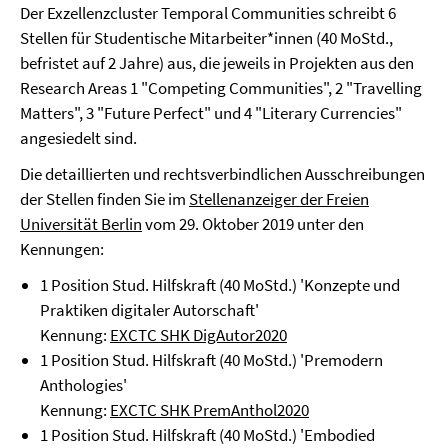
Der Exzellenzcluster Temporal Communities schreibt 6
Stellen für Studentische Mitarbeiter*innen (40 MoStd.,
befristet auf 2 Jahre) aus, die jeweils in Projekten aus den
Research Areas 1 "Competing Communities", 2 "Travelling
Matters", 3 "Future Perfect" und 4 "Literary Currencies"
angesiedelt sind.
Die detaillierten und rechtsverbindlichen Ausschreibungen
der Stellen finden Sie im
Stellenanzeiger der Freien
Universität Berlin
vom 29. Oktober 2019 unter den
Kennungen:
1 Position Stud. Hilfskraft (40 MoStd.) 'Konzepte und
Praktiken digitaler Autorschaft'
Kennung:
EXCTC SHK DigAutor2020
1 Position Stud. Hilfskraft (40 MoStd.) 'Premodern
Anthologies'
Kennung:
EXCTC SHK PremAnthol2020
1 Position Stud. Hilfskraft (40 MoStd.) 'Embodied