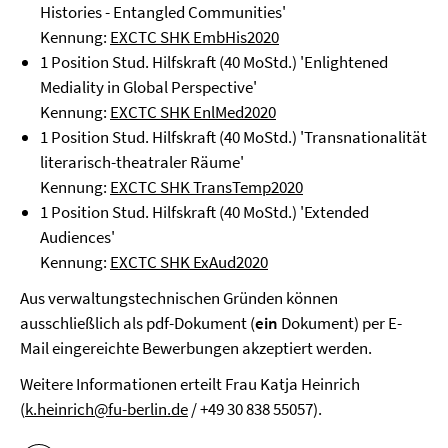
Histories - Entangled Communities'
Kennung:
EXCTC SHK EmbHis2020
1 Position Stud. Hilfskraft (40 MoStd.) 'Enlightened
Mediality in Global Perspective'
Kennung:
EXCTC SHK EnlMed2020
1 Position Stud. Hilfskraft (40 MoStd.) 'Transnationalität
literarisch-theatraler Räume'
Kennung:
EXCTC SHK TransTemp2020
1 Position Stud. Hilfskraft (40 MoStd.) 'Extended
Audiences'
Kennung:
EXCTC SHK ExAud2020
Aus verwaltungstechnischen Gründen können
ausschließlich als pdf-Dokument (
ein
Dokument) per E-
Mail eingereichte Bewerbungen akzeptiert werden.
Weitere Informationen erteilt Frau Katja Heinrich
(
k.heinrich@fu-berlin.de
/ +49 30 838 55057).