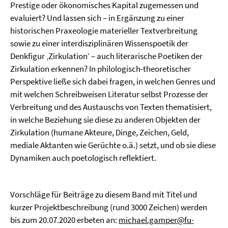
Prestige oder ökonomisches Kapital zugemessen und
evaluiert? Und lassen sich – in Ergänzung zu einer
historischen Praxeologie materieller Textverbreitung
sowie zu einer interdisziplinären Wissenspoetik der
Denkfigur ‚Zirkulation‘ – auch literarische Poetiken der
Zirkulation erkennen? In philologisch-theoretischer
Perspektive ließe sich dabei fragen, in welchen Genres und
mit welchen Schreibweisen Literatur selbst Prozesse der
Verbreitung und des Austauschs von Texten thematisiert,
in welche Beziehung sie diese zu anderen Objekten der
Zirkulation (humane Akteure, Dinge, Zeichen, Geld,
mediale Aktanten wie Gerüchte o.ä.) setzt, und ob sie diese
Dynamiken auch poetologisch reflektiert.
Vorschläge für Beiträge zu diesem Band mit Titel und
kurzer Projektbeschreibung (rund 3000 Zeichen) werden
bis zum 20.07.2020 erbeten an:
michael.gamper@fu-