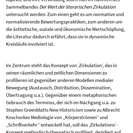
Sammelbandes
Der Wert der literarischen Zirkulation
untersucht werden: Zum einen geht es um normative und
normalisierende Bewertungspraktiken, zum anderen um
die ästhetische, soziale und ökonomische Wertschöpfung,
die Literatur dadurch erfährt, dass sie in dynamische
Kreisläufe involviert ist.
Im Zentrum steht das Konzept von ‚Zirkulation‘, das in
seinen räumlichen und zeitlichen Dimensionen zu
profilieren ist gegenüber anderen Modellen medialer
Bewegung (Austausch, Distribution, Dissemination,
Übertragung u.a.). Gegenüber einem metaphorischen
Gebrauch des Terminus, der sich im Nachgang u.a. zu
Stephen Greenblatts New Historicism sowie zu Albrecht
Koschorkes Mediologie von „Körperströmen“ und
„Schriftverkehr“ entwickelt hat, soll das ‚Zirkulations‘-
Konzept methodisch-theoretisch profiliert, dezidiert auf