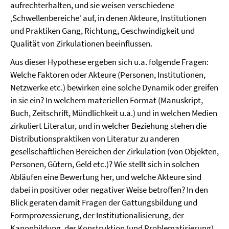
aufrechterhalten, und sie weisen verschiedene
‚Schwellenbereiche‘ auf, in denen Akteure, Institutionen
und Praktiken Gang, Richtung, Geschwindigkeit und
Qualität von Zirkulationen beeinflussen.
Aus dieser Hypothese ergeben sich u.a. folgende Fragen:
Welche Faktoren oder Akteure (Personen, Institutionen,
Netzwerke etc.) bewirken eine solche Dynamik oder greifen
in sie ein? In welchem materiellen Format (Manuskript,
Buch, Zeitschrift, Mündlichkeit u.a.) und in welchen Medien
zirkuliert Literatur, und in welcher Beziehung stehen die
Distributionspraktiken von Literatur zu anderen
gesellschaftlichen Bereichen der Zirkulation (von Objekten,
Personen, Gütern, Geld etc.)? Wie stellt sich in solchen
Abläufen eine Bewertung her, und welche Akteure sind
dabei in positiver oder negativer Weise betroffen? In den
Blick geraten damit Fragen der Gattungsbildung und
Formprozessierung, der Institutionalisierung, der
Kanonbildung, der Konstruktion (und Problematisierung)