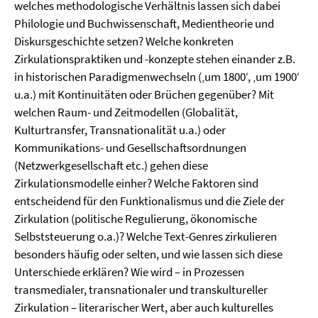
welches methodologische Verhältnis lassen sich dabei
Philologie und Buchwissenschaft, Medientheorie und
Diskursgeschichte setzen? Welche konkreten
Zirkulationspraktiken und -konzepte stehen einander z.B.
in historischen Paradigmenwechseln (‚um 1800‘, ‚um 1900‘
u.a.) mit Kontinuitäten oder Brüchen gegenüber? Mit
welchen Raum- und Zeitmodellen (Globalität,
Kulturtransfer, Transnationalität u.a.) oder
Kommunikations- und Gesellschaftsordnungen
(Netzwerkgesellschaft etc.) gehen diese
Zirkulationsmodelle einher? Welche Faktoren sind
entscheidend für den Funktionalismus und die Ziele der
Zirkulation (politische Regulierung, ökonomische
Selbststeuerung o.a.)? Welche Text-Genres zirkulieren
besonders häufig oder selten, und wie lassen sich diese
Unterschiede erklären? Wie wird – in Prozessen
transmedialer, transnationaler und transkultureller
Zirkulation – literarischer Wert, aber auch kulturelles