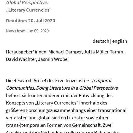
Global Perspective:
„Literary Currencies“
Deadline: 20. Juli 2020
News from Jun 09, 2020
deutsch |
english
Herausgeber*innen: Michael Gamper, Jutta Müller-Tamm,
David Wachter, Jasmin Wrobel
Die Research Area 4 des Exzellenzclusters
Temporal
Communities. Doing Literature in a Global Perspective
befasst sich unter anderem mit der Entwicklung des
Konzepts von „Literary Currencies“ innerhalb des
größeren Forschungszusammenhangs einer transnational
verfassten und globalisierten Literatur sowie ihrer
(trans-)temporalen Formen von Gemeinschaft. Zwei
Aspekte und ihre Verbindung sollen nun im Rahmen des