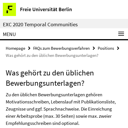
Springe
Service
Freie Universität Berlin
direkt
Navigation
zu
EXC 2020 Temporal Communities
Inhalt
MENU
Homepage
FAQs zum Bewerbungsverfahren
Positions
Was gehört zu den üblichen Bewerbungsunterlagen?
Was gehört zu den üblichen
Bewerbungsunterlagen?
Zu den üblichen Bewerbungsunterlagen gehören
Motivationsschreiben, Lebenslauf mit Publikationsliste,
Zeugnisse und ggf. Sprachnachweise. Die Einreichung
einer Arbeitsprobe (max. 30 Seiten) sowie max. zweier
Empfehlungsschreiben sind optional.