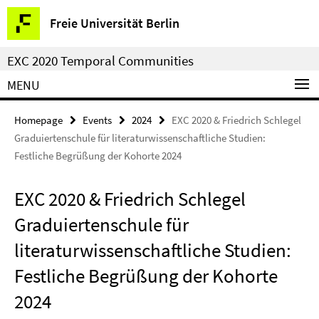
Springe
Service
Freie Universität Berlin
direkt
Navigation
zu
EXC 2020 Temporal Communities
Inhalt
MENU
Homepage
Events
2024
EXC 2020 & Friedrich Schlegel
Graduiertenschule für literaturwissenschaftliche Studien:
Festliche Begrüßung der Kohorte 2024
EXC 2020 & Friedrich Schlegel
Graduiertenschule für
literaturwissenschaftliche Studien:
Festliche Begrüßung der Kohorte
2024