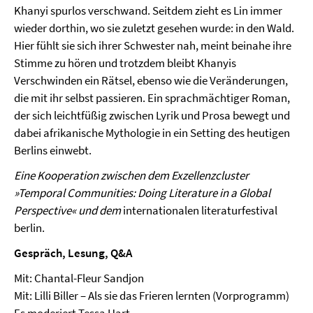
Khanyi spurlos verschwand. Seitdem zieht es Lin immer
wieder dorthin, wo sie zuletzt gesehen wurde: in den Wald.
Hier fühlt sie sich ihrer Schwester nah, meint beinahe ihre
Stimme zu hören und trotzdem bleibt Khanyis
Verschwinden ein Rätsel, ebenso wie die Veränderungen,
die mit ihr selbst passieren. Ein sprachmächtiger Roman,
der sich leichtfüßig zwischen Lyrik und Prosa bewegt und
dabei afrikanische Mythologie in ein Setting des heutigen
Berlins einwebt.
Eine Kooperation zwischen dem Exzellenzcluster
»Temporal Communities: Doing Literature in a Global
Perspective« und dem
internationalen literaturfestival
berlin.
Gespräch, Lesung, Q&A
Mit: Chantal-Fleur Sandjon
Mit: Lilli Biller – Als sie das Frieren lernten (Vorprogramm)