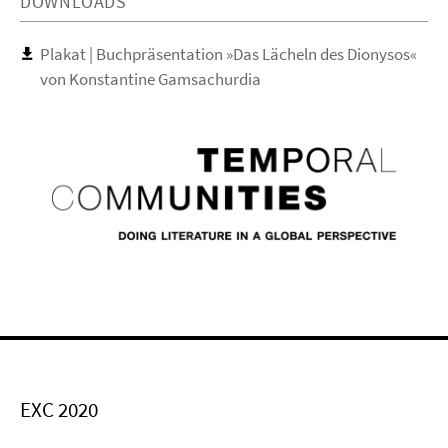
DOWNLOADS
Plakat | Buchpräsentation »Das Lächeln des Dionysos«
von Konstantine Gamsachurdia
EXC 2020