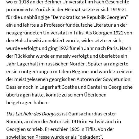
wo er 1918 an der Berliner Universität im Fach Geschichte
promovierte. Zurück in der Heimat setzte er sich 1919-21
für die unabhängige "Demokratische Republik Georgien"
ein und lehrte als Professor für deutsche Literatur an der
neugegründeten Universität in Tiflis. Als Georgien 1921 von
den Bolschewiki annektiert wurde, widersetzte er sich,
wurde verfolgt und ging 1923 für ein Jahr nach Paris. Nach
der Rückkehr wurde er massiv verfolgt und überlebte ein
Jahr Lagerhaft im russischen Norden. Später arrangierte
er sich notgedrungen mit dem Regime und wurde zu einem
der meistgelesenen georgischen Autoren der Sowjetunion.
Dass er noch in Lagerhaft Goethe und Dante ins Georgische
übertragen hatte, könnte zu seinem Überleben
beigetragen haben.
Das Lächeln des Dionysos
ist Gamsachurdias erster
Roman, an dem der Autor seit 1916 im Exil wie auch in
Georgien schrieb. Er erschien 1925 in Tiflis. Von der
sowjetischen Presse wurde er als "dekadent",