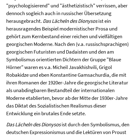
"psychologisierend" und "ästhetizistisch" verrissen, aber
dennoch sogleich auch in russischer Übersetzung
herausgebracht.
Das Lächeln des Dionysos
ist ein
herausragendes Beispiel modernistischer Prosa und
gehört zum Kernbestand einer reichen und vielfältigen
georgischen Moderne. Nach den (v.a. russischsprachigen)
georgischen Futuristen und Dadaisten und den am
Symbolismus orientierten Dichtern der Gruppe "Blaue
Hörner" waren es v.a. Micheil Javakhishvili, Grigol
Robakidze und eben Konstantine Gamsachurdia, die mit
ihren Romanen der 1920er-Jahre die georgische Literatur
als unabdingbaren Bestandteil der internationalen
Moderne etablierten, bevor ab der Mitte der 1930er-Jahre
das Diktat des Sozialistischen Realismus dieser
Entwicklung ein brutales Ende setzte.
Das Lächeln des Dionysos
ist durch den Symbolismus, den
deutschen Expressionismus und die Lektüren von Proust