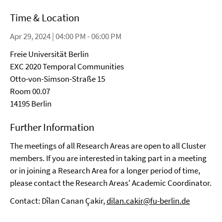
Time & Location
Apr 29, 2024 | 04:00 PM - 06:00 PM
Freie Universität Berlin
EXC 2020 Temporal Communities
Otto-von-Simson-Straße 15
Room 00.07
14195 Berlin
Further Information
The meetings of all Research Areas are open to all Cluster
members. If you are interested in taking part in a meeting
or in joining a Research Area for a longer period of time,
please contact the Research Areas' Academic Coordinator.
Contact: Dîlan Canan Çakir,
dilan.cakir@fu-berlin.de