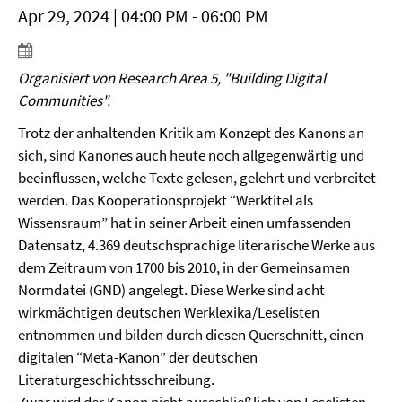
Apr 29, 2024 | 04:00 PM - 06:00 PM
Organisiert von Research Area 5, "Building Digital
Communities".
Trotz der anhaltenden Kritik am Konzept des Kanons an
sich, sind Kanones auch heute noch allgegenwärtig und
beeinflussen, welche Texte gelesen, gelehrt und verbreitet
werden. Das Kooperationsprojekt “Werktitel als
Wissensraum” hat in seiner Arbeit einen umfassenden
Datensatz, 4.369 deutschsprachige literarische Werke aus
dem Zeitraum von 1700 bis 2010, in der Gemeinsamen
Normdatei (GND) angelegt. Diese Werke sind acht
wirkmächtigen deutschen Werklexika/Leselisten
entnommen und bilden durch diesen Querschnitt, einen
digitalen “Meta-Kanon” der deutschen
Literaturgeschichtsschreibung.