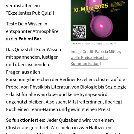
veranstalten ein
"Exzellentes Pub Quiz"!
Teste Dein Wissen in
entspannter Atmosphäre
in der
Fahimi Bar
.
Das Quiz stellt Euer Wissen
Image Credit: Patricia Müller,
mit spannenden, lustigen
weite Kreise [visuelle
Kommunikation]
und überraschenden
Fragen aus allen
Forschungsbereichen der Berliner Exzellenzcluster auf die
Probe. Von Physik bis Literatur, von Biologie bis Soziologie
– da ist für alle was dabei und keine Synapse wird
ungenutzt bleiben. Also sucht Mitstreiter:innen, überlegt
Euch einen Team-Namen und gewinnt einen Preis!
So funktioniert es:
Jeder Quizabend wird von einem
Cluster ausgerichtet. Wir spielen in zwei Halbzeiten