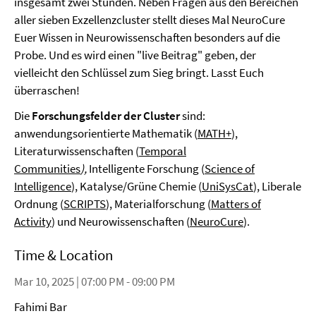
insgesamt zwei Stunden. Neben Fragen aus den Bereichen
aller sieben Exzellenzcluster stellt dieses Mal NeuroCure
Euer Wissen in Neurowissenschaften besonders auf die
Probe. Und es wird einen "live Beitrag" geben, der
vielleicht den Schlüssel zum Sieg bringt. Lasst Euch
überraschen!
Die
Forschungsfelder der Cluster
sind:
anwendungsorientierte Mathematik (
MATH+
),
Literaturwissenschaften (
Temporal
Communities
),
Intelligente Forschung (
Science of
Intelligence
), Katalyse/Grüne Chemie (
UniSysCat
), Liberale
Ordnung (
SCRIPTS
), Materialforschung (
Matters of
Activity
) und Neurowissenschaften (
NeuroCure
).
Time & Location
Mar 10, 2025 | 07:00 PM - 09:00 PM
Fahimi Bar