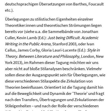
deutschsprachigen Übersetzungen von Barthes, Foucault
etc.).
Überlegungen zu stilistischen Eigenheiten einzelner
Theoretiker:innen und theoretischen Strömungen liegen
bereits vor (siehe u.a. die Sammelbände von Jonathan
Culler, Kevin Lamb (Ed.):
Just being Difficult. Academic
Writing in the Public Arena
, Stanford 2003, oder Ivan
Callus, James Corby, Gloria Lauri-Lucente (Ed.):
Style in
Theory. Between Literature and Philosophy
, London, New
York 2013), im Rahmen dieser Tagung möchten wir uns
aber nicht auf bloße Stilanalysen beschränken. Vielmehr
sollen diese der Ausgangspunkt sein für Überlegungen, wie
diese verschiedenen Stilaspekte die Zirkulation von
Theorien beeinflussen. Orientiert ist die Tagung damit hin
auf die Beweglichkeit und Dynamik der 'Theorie' und fragt
nach den Transfers, Übertragungen und Zirkulationen der
Stileigenheiten – und nach der Rolle der verschiedenen