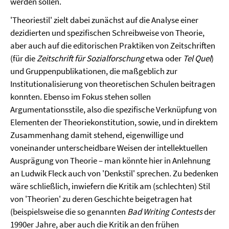
werden sollen.
'Theoriestil' zielt dabei zunächst auf die Analyse einer
dezidierten und spezifischen Schreibweise von Theorie,
aber auch auf die editorischen Praktiken von Zeitschriften
(für die
Zeitschrift für Sozialforschung
etwa oder
Tel Quel
)
und Gruppenpublikationen, die maßgeblich zur
Institutionalisierung von theoretischen Schulen beitragen
konnten. Ebenso im Fokus stehen sollen
Argumentationsstile, also die spezifische Verknüpfung von
Elementen der Theoriekonstitution, sowie, und in direktem
Zusammenhang damit stehend, eigenwillige und
voneinander unterscheidbare Weisen der intellektuellen
Ausprägung von Theorie – man könnte hier in Anlehnung
an Ludwik Fleck auch von 'Denkstil' sprechen. Zu bedenken
wäre schließlich, inwiefern die Kritik am (schlechten) Stil
von 'Theorien' zu deren Geschichte beigetragen hat
(beispielsweise die so genannten
Bad Writing Contests
der
1990er Jahre, aber auch die Kritik an den frühen