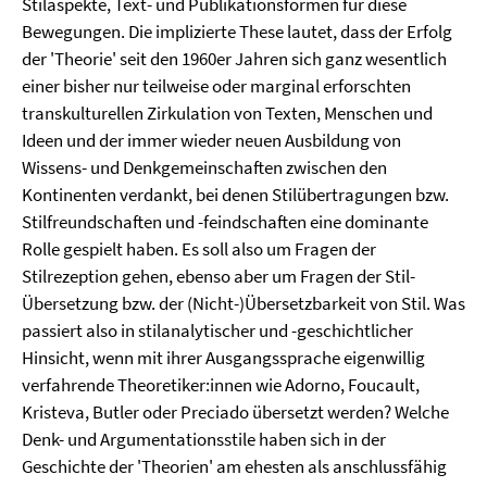
Stilaspekte, Text- und Publikationsformen für diese
Bewegungen. Die implizierte These lautet, dass der Erfolg
der 'Theorie' seit den 1960er Jahren sich ganz wesentlich
einer bisher nur teilweise oder marginal erforschten
transkulturellen Zirkulation von Texten, Menschen und
Ideen und der immer wieder neuen Ausbildung von
Wissens- und Denkgemeinschaften zwischen den
Kontinenten verdankt, bei denen Stilübertragungen bzw.
Stilfreundschaften und -feindschaften eine dominante
Rolle gespielt haben. Es soll also um Fragen der
Stilrezeption gehen, ebenso aber um Fragen der Stil-
Übersetzung bzw. der (Nicht-)Übersetzbarkeit von Stil. Was
passiert also in stilanalytischer und -geschichtlicher
Hinsicht, wenn mit ihrer Ausgangssprache eigenwillig
verfahrende Theoretiker:innen wie Adorno, Foucault,
Kristeva, Butler oder Preciado übersetzt werden? Welche
Denk- und Argumentationsstile haben sich in der
Geschichte der 'Theorien' am ehesten als anschlussfähig