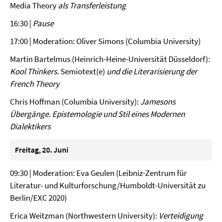
Media Theory
als Transferleistung
16:30 |
Pause
17:00 | Moderation: Oliver Simons (Columbia University)
Martin Bartelmus (Heinrich-Heine-Universität Düsseldorf):
Kool Thinkers.
Semiotext(e)
und die Literarisierung der
French Theory
Chris Hoffman (Columbia University):
Jamesons
Übergänge. Epistemologie und Stil eines Modernen
Dialektikers
Freitag, 20. Juni
09:30 | Moderation: Eva Geulen (Leibniz-Zentrum für
Literatur- und Kulturforschung/Humboldt-Universität zu
Berlin/EXC 2020)
Erica Weitzman (Northwestern University):
Verteidigung