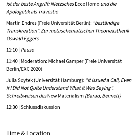
ist der beste Angriff: Nietzsches
Ecce Homo
und die
Apologetik als Travestie
Martin Endres (Freie Universität Berlin):
"beständige
Transkreation". Zur metaschematischen Theorieästhetik
Oswald Eggers
11:10 |
Pause
11:40 | Moderation: Michael Gamper (Freie Universität
Berlin/EXC 2020)
Julia Soytek (Universität Hamburg):
"It Issued a Call, Even
if I Did Not Quite Understand What It Was Saying".
Schreibweisen des
New Materialism
(Barad, Bennett)
12:30 | Schlussdiskussion
Time & Location