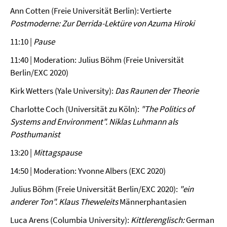
Ann Cotten (Freie Universität Berlin): Vertierte
Postmoderne: Zur Derrida-Lektüre von Azuma Hiroki
11:10 |
Pause
11:40 | Moderation: Julius Böhm (Freie Universität
Berlin/EXC 2020)
Kirk Wetters (Yale University):
Das Raunen der Theorie
Charlotte Coch (Universität zu Köln):
"The Politics of
Systems and Environment". Niklas Luhmann als
Posthumanist
13:20 |
Mittagspause
14:50 | Moderation: Yvonne Albers (EXC 2020)
Julius Böhm (Freie Universität Berlin/EXC 2020):
"ein
anderer Ton". Klaus Theweleits
Männerphantasien
Luca Arens (Columbia University):
Kittlerenglisch:
German