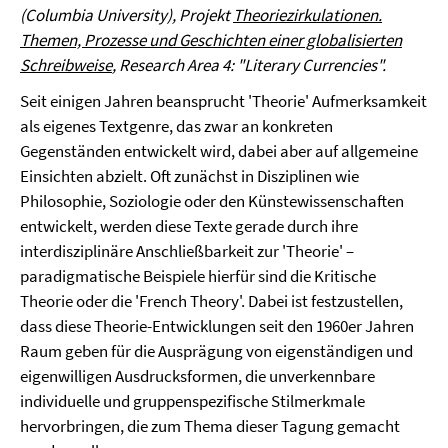
(Columbia University), Projekt
Theoriezirkulationen.
Themen, Prozesse und Geschichten einer globalisierten
Schreibweise
, Research Area 4: "Literary Currencies".
Seit einigen Jahren beansprucht 'Theorie' Aufmerksamkeit
als eigenes Textgenre, das zwar an konkreten
Gegenständen entwickelt wird, dabei aber auf allgemeine
Einsichten abzielt. Oft zunächst in Disziplinen wie
Philosophie, Soziologie oder den Künstewissenschaften
entwickelt, werden diese Texte gerade durch ihre
interdisziplinäre Anschließbarkeit zur 'Theorie' –
paradigmatische Beispiele hierfür sind die Kritische
Theorie oder die 'French Theory'. Dabei ist festzustellen,
dass diese Theorie-Entwicklungen seit den 1960er Jahren
Raum geben für die Ausprägung von eigenständigen und
eigenwilligen Ausdrucksformen, die unverkennbare
individuelle und gruppenspezifische Stilmerkmale
hervorbringen, die zum Thema dieser Tagung gemacht