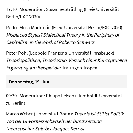
17:10 | Moderation: Susanne Strätling (Freie Universität
Berlin/EXC 2020)
Pedro Mora Madriñán (Freie Universität Berlin/EXC 2020):
Misplaced Styles? Dialectical Theory in the Periphery of
Capitalism in the Work of Roberto Schwarz
Peter Pohl (Leopold-Franzens-Universität Innsbruck):
Theoriepolitiken, Theoriestile. Versuch einer Konzeptuellen
Ergänzung am Beispiel der
Traurigen Tropen
Donnerstag, 19. Juni
09:30 | Moderation: Philipp Felsch (Humboldt-Universität
zu Berlin)
Marco Weber (Universität Bonn):
Theorie ist Stil ist Politik.
Von der Unvorhersehbarkeit der Durchsetzung
theoretischer Stile bei Jacques Derrida