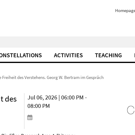
Homepag
ONSTELLATIONS
ACTIVITIES
TEACHING
ie Freiheit des Verstehens. Georg W. Bertram im Gespräch
it des
Jul 06, 2026 | 06:00 PM -
08:00 PM