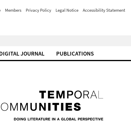
e
Members
Privacy Policy
Legal Notice
Accessibility Statement
DIGITAL JOURNAL
PUBLICATIONS