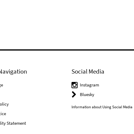
Navigation
Social Media
ge
Instagram
Bluesky
olicy
Information about Using Social Media
ice
lity Statement