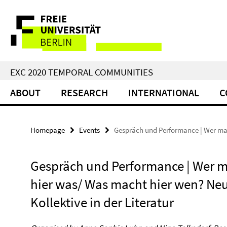
Springe
Service
direkt
zu
Navigation
Inhalt
EXC 2020 TEMPORAL COMMUNITIES
ABOUT
RESEARCH
INTERNATIONAL
C
Homepage
Events
Gespräch und Performance | Wer mac
Gespräch und Performance | Wer 
hier was/ Was macht hier wen? Ne
Kollektive in der Literatur