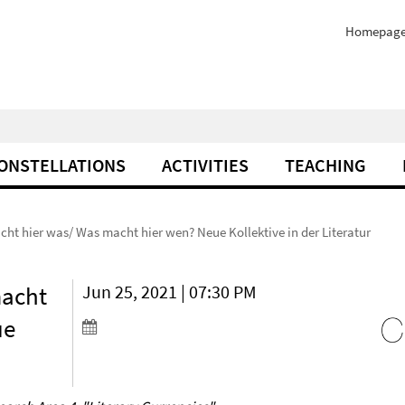
Homepag
ONSTELLATIONS
ACTIVITIES
TEACHING
ht hier was/ Was macht hier wen? Neue Kollektive in der Literatur
macht
Jun 25, 2021 | 07:30 PM
ue