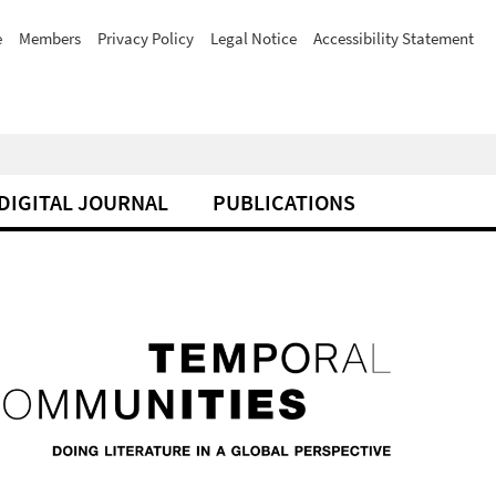
e
Members
Privacy Policy
Legal Notice
Accessibility Statement
DIGITAL JOURNAL
PUBLICATIONS