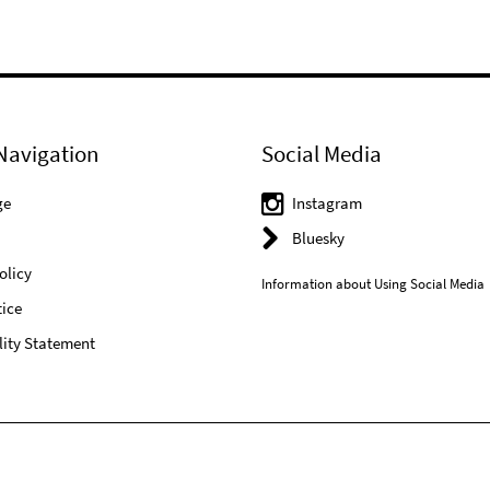
Navigation
Social Media
ge
Instagram
Bluesky
olicy
Information about Using Social Media
ice
lity Statement