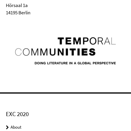
Hörsaal 1a
14195 Berlin
EXC 2020
About