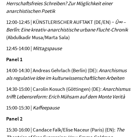
Herrschaftsfreies Schreiben? Zur Möglichkeit einer
anarchistischen Poetik
12:00-12:45 | KÜNSTLERISCHER AUFTAKT (DE/EN) −
Û∞ –
Berlîn: Eine kreativ-anarchistische urbane Flucht-Chronik
(Abdulkadir Musa/Marta Sala)
12:45-14:00 |
Mittagspause
Panel 1
14:00-14:30 | Andreas Gehrlach (Berlin) (DE):
Anarchismus
als regulative Idee im kulturwissenschaftlichen Arbeiten
14:30-15:00 | Carolin Kosuch (Göttingen) (DE):
Anarchismus
trifft Lebensreform: Erich Mühsam auf dem Monte Verità
15:00-15:30 |
Kaffeepause
Panel 2
15:30-16:00 | Candace Falk/Elise Naceur (Paris) (EN):
The