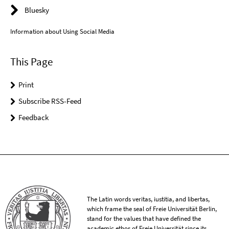
Bluesky
Information about Using Social Media
This Page
Print
Subscribe RSS-Feed
Feedback
The Latin words veritas, iustitia, and libertas,
which frame the seal of Freie Universität Berlin,
stand for the values that have defined the
academic ethos of Freie Universität since its