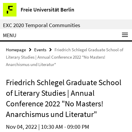
Springe
Service
Freie Universität Berlin
direkt
Navigation
zu
EXC 2020 Temporal Communities
Inhalt
MENU
Homepage
Events
Friedrich Schlegel Graduate School of
Literary Studies | Annual Conference 2022 "No Masters!
Anarchismus und Literatur"
Friedrich Schlegel Graduate School
of Literary Studies | Annual
Conference 2022 "No Masters!
Anarchismus und Literatur"
Nov 04, 2022 | 10:30 AM - 09:00 PM