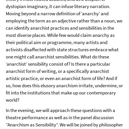
dystopian imaginary, it can infuse literary narration.
Moving beyond a narrow definition of ‘anarchy’ and
employing the term as an adjective rather than a noun, we
can identify anarchist practices and sensibilities in the
most diverse places. While few would claim anarchy as
their political aim or programme, many artists and
activists disaffected with state structures embrace what
one might call anarchist sensibilities. What do these
‘anarchist’ sensibility consist of? Is there a particular
anarchist form of writing, or a specifically anarchist
artistic practice, or even an anarchist form of life? And if
so, how does this elusory anarchism irritate, undermine, or
fit into the institutions that make up our contemporary
world?
In the evening, we will approach these questions with a
theatre performance as well as in the panel discussion
“Anarchism as Sensibility”. We will be joined by philosopher