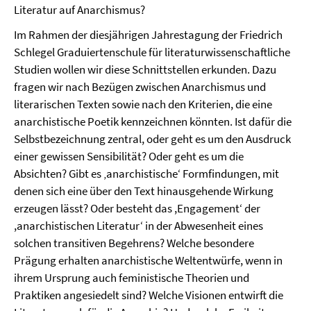
Literatur auf Anarchismus?
Im Rahmen der diesjährigen Jahrestagung der Friedrich
Schlegel Graduiertenschule für literaturwissenschaftliche
Studien wollen wir diese Schnittstellen erkunden. Dazu
fragen wir nach Bezügen zwischen Anarchismus und
literarischen Texten sowie nach den Kriterien, die eine
anarchistische Poetik kennzeichnen könnten. Ist dafür die
Selbstbezeichnung zentral, oder geht es um den Ausdruck
einer gewissen Sensibilität? Oder geht es um die
Absichten? Gibt es ‚anarchistische‘ Formfindungen, mit
denen sich eine über den Text hinausgehende Wirkung
erzeugen lässt? Oder besteht das ,Engagementʻ der
,anarchistischen Literaturʻ in der Abwesenheit eines
solchen transitiven Begehrens? Welche besondere
Prägung erhalten anarchistische Weltentwürfe, wenn in
ihrem Ursprung auch feministische Theorien und
Praktiken angesiedelt sind? Welche Visionen entwirft die