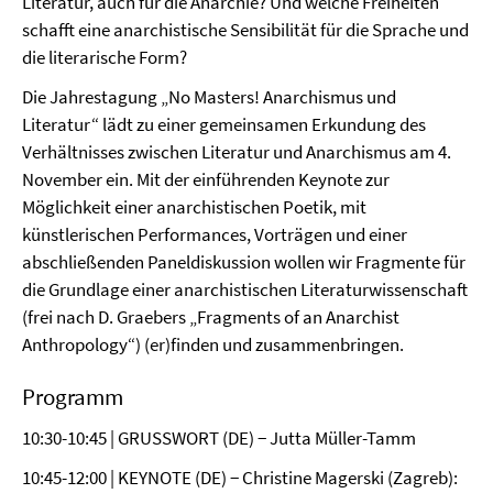
Literatur, auch für die Anarchie? Und welche Freiheiten
schafft eine anarchistische Sensibilität für die Sprache und
die literarische Form?
Die Jahrestagung „No Masters! Anarchismus und
Literatur“ lädt zu einer gemeinsamen Erkundung des
Verhältnisses zwischen Literatur und Anarchismus am 4.
November ein. Mit der einführenden Keynote zur
Möglichkeit einer anarchistischen Poetik, mit
künstlerischen Performances, Vorträgen und einer
abschließenden Paneldiskussion wollen wir Fragmente für
die Grundlage einer anarchistischen Literaturwissenschaft
(frei nach D. Graebers „Fragments of an Anarchist
Anthropology“) (er)finden und zusammenbringen.
Programm
10:30-10:45 | GRUSSWORT (DE) − Jutta Müller-Tamm
10:45-12:00 | KEYNOTE (DE) − Christine Magerski (Zagreb):