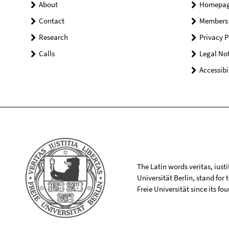
About
Homepa
Contact
Members
Research
Privacy P
Calls
Legal Not
Accessibi
The Latin words veritas, iusti
Universität Berlin, stand for
Freie Universität since its f