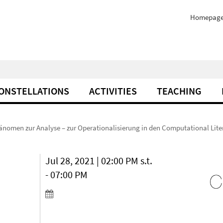
Homepag
ONSTELLATIONS
ACTIVITIES
TEACHING
änomen zur Analyse – zur Operationalisierung in den Computational Lite
Jul 28, 2021 | 02:00 PM s.t.
- 07:00 PM