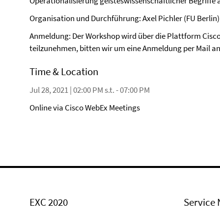
Operationalisierung geisteswissenschaftlicher Begriffe 
Organisation und Durchführung: Axel Pichler (FU Berlin),
Anmeldung: Der Workshop wird über die Plattform Cisc
teilzunehmen, bitten wir um eine Anmeldung per Mail a
Time & Location
Jul 28, 2021 | 02:00 PM s.t. - 07:00 PM
Online via Cisco WebEx Meetings
EXC 2020
Service 