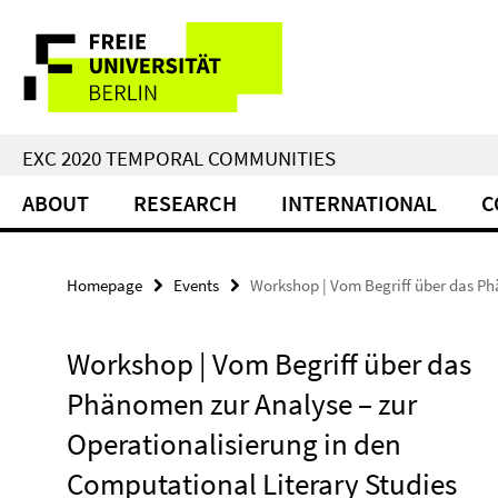
Springe
Service
direkt
zu
Navigation
Inhalt
EXC 2020 TEMPORAL COMMUNITIES
ABOUT
RESEARCH
INTERNATIONAL
C
Homepage
Events
Workshop | Vom Begriff über das Ph
Workshop | Vom Begriff über das
Phänomen zur Analyse – zur
Operationalisierung in den
Computational Literary Studies