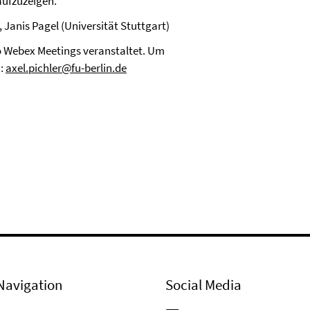
aufzuzeigen.
 Janis Pagel (Universität Stuttgart)
o Webex Meetings veranstaltet. Um
n:
axel.pichler@fu-berlin.de
Navigation
Social Media