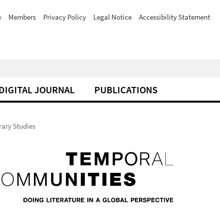
e
Members
Privacy Policy
Legal Notice
Accessibility Statement
DIGITAL JOURNAL
PUBLICATIONS
rary Studies