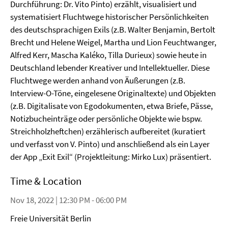
Durchführung: Dr. Vito Pinto) erzählt, visualisiert und
systematisiert Fluchtwege historischer Persönlichkeiten
des deutschsprachigen Exils (z.B. Walter Benjamin, Bertolt
Brecht und Helene Weigel, Martha und Lion Feuchtwanger,
Alfred Kerr, Mascha Kaléko, Tilla Durieux) sowie heute in
Deutschland lebender Kreativer und Intellektueller. Diese
Fluchtwege werden anhand von Äußerungen (z.B.
Interview-O-Töne, eingelesene Originaltexte) und Objekten
(z.B. Digitalisate von Egodokumenten, etwa Briefe, Pässe,
Notizbucheinträge oder persönliche Objekte wie bspw.
Streichholzheftchen) erzählerisch aufbereitet (kuratiert
und verfasst von V. Pinto) und anschließend als ein Layer
der App „Exit Exil“ (Projektleitung: Mirko Lux) präsentiert.
Time & Location
Nov 18, 2022 | 12:30 PM - 06:00 PM
Freie Universität Berlin