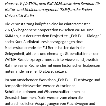
House
e. V.
(VATMH), dem EXC 2020 sowie dem Seminar für
Kultur- und Medienmanagement (KMM) an der Freien
Universität Berlin
Die Veranstaltung knüpft an eine im Wintersemester
2021/22 begonnene Kooperation zwischen VATMH und
KMM an, aus der unter dem Projekttitel „Exit Exil – Dialoge“
sechs Kurz-Audiofeatures hervorgegangen sind:
Masterstudierende der FU Berlin hatten darin die
Gelegenheit, aktuelle und ehemalige Stipendiat:innen der
VATMH-Residenzprogramme zu interviewen und jeweils im
Rahmen einer Recherche mit einer historischen Exilperson
miteinander in einen Dialog zu setzen.
Im nun anstehenden Workshop „Exit Exil – Fluchtwege und
temporäre Netzwerke“ werden Autor:innen,
Schriftsteller:innen und Wissenschaftler:innen ins
Gespräch kommen. Darin werden zum einen die
unterschiedlichen Ausprägungen von Fluchtwegen und