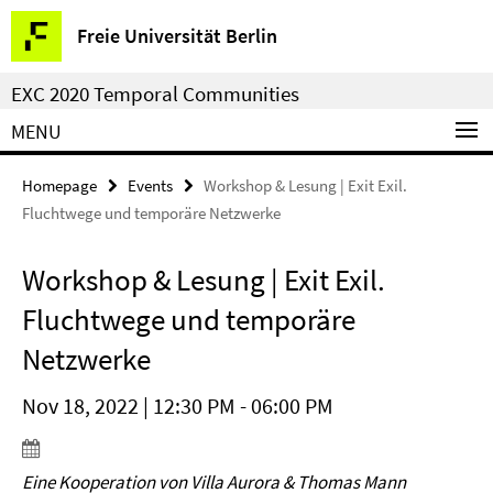
Springe
Service
Freie Universität Berlin
direkt
Navigation
zu
EXC 2020 Temporal Communities
Inhalt
MENU
Homepage
Events
Workshop & Lesung | Exit Exil.
Fluchtwege und temporäre Netzwerke
Workshop & Lesung | Exit Exil.
Fluchtwege und temporäre
Netzwerke
Nov 18, 2022 | 12:30 PM - 06:00 PM
Eine Kooperation von Villa Aurora & Thomas Mann