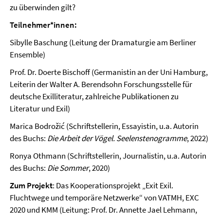
zu überwinden gilt?
Teilnehmer*innen:
Sibylle Baschung (Leitung der Dramaturgie am Berliner
Ensemble)
Prof. Dr. Doerte Bischoff
(Germanistin an der Uni Hamburg,
Leiterin der Walter A. Berendsohn Forschungsstelle für
deutsche Exilliteratur, zahlreiche Publikationen zu
Literatur und Exil)
Marica Bodrožić (Schriftstellerin, Essayistin, u.a. Autorin
des Buchs:
Die Arbeit der Vögel. Seelenstenogramme
, 2022)
Ronya Othmann (Schriftstellerin, Journalistin, u.a. Autorin
des Buchs:
Die Sommer
, 2020)
Zum Projekt
: Das Kooperationsprojekt „Exit Exil.
Fluchtwege und temporäre Netzwerke“ von VATMH, EXC
2020 und KMM (Leitung: Prof. Dr. Annette Jael Lehmann,