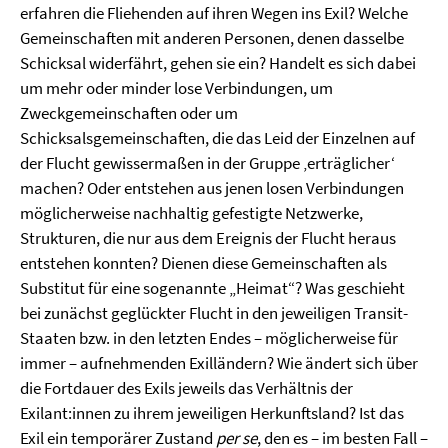
erfahren die Fliehenden auf ihren Wegen ins Exil? Welche
Gemeinschaften mit anderen Personen, denen dasselbe
Schicksal widerfährt, gehen sie ein? Handelt es sich dabei
um mehr oder minder lose Verbindungen, um
Zweckgemeinschaften oder um
Schicksalsgemeinschaften, die das Leid der Einzelnen auf
der Flucht gewissermaßen in der Gruppe ‚erträglicher‘
machen? Oder entstehen aus jenen losen Verbindungen
möglicherweise nachhaltig gefestigte Netzwerke,
Strukturen, die nur aus dem Ereignis der Flucht heraus
entstehen konnten? Dienen diese Gemeinschaften als
Substitut für eine sogenannte „Heimat“? Was geschieht
bei zunächst geglückter Flucht in den jeweiligen Transit-
Staaten bzw. in den letzten Endes – möglicherweise für
immer – aufnehmenden Exilländern? Wie ändert sich über
die Fortdauer des Exils jeweils das Verhältnis der
Exilant:innen zu ihrem jeweiligen Herkunftsland? Ist das
Exil ein temporärer Zustand
per se
, den es – im besten Fall –