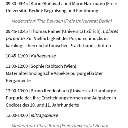
09:30-09:45 | Karin Gludovatz und Marie Hartmann (Freie
Universität Berlin): Begrüßung und Einführung
Moderation: Tina Bawden (Freie Universität Berlin)
09:45-10:45 | Thomas Rainer (Universität Zürich):
Colores
purpurae
. Zur Vielfarbigkeit des Purpurschmucks in
karolingischen und ottonischen Prachthandschriften
10:45-11:00 |
Kaffeepause
11:00-12:00 | Sophie Rabitsch (Wien):
Materialtechnologische Aspekte purpurgefärbter
Pergamente
12:00-13:00 | Bruno Reudenbach (Universität Hamburg):
Purpurfelder. Ihre Erscheinungsformen und Aufgaben in
Codices des 10. und 11. Jahrhunderts
13:00-14:00 |
Mittagspause
Moderation: Clara Kahn (Freie Universität Berlin)