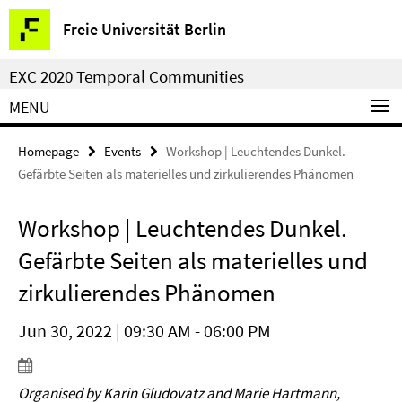
Springe
Service
Freie Universität Berlin
direkt
Navigation
zu
EXC 2020 Temporal Communities
Inhalt
MENU
Homepage
Events
Workshop | Leuchtendes Dunkel.
Gefärbte Seiten als materielles und zirkulierendes Phänomen
Workshop | Leuchtendes Dunkel.
Gefärbte Seiten als materielles und
zirkulierendes Phänomen
Jun 30, 2022 | 09:30 AM - 06:00 PM
Organised by Karin Gludovatz and Marie Hartmann,