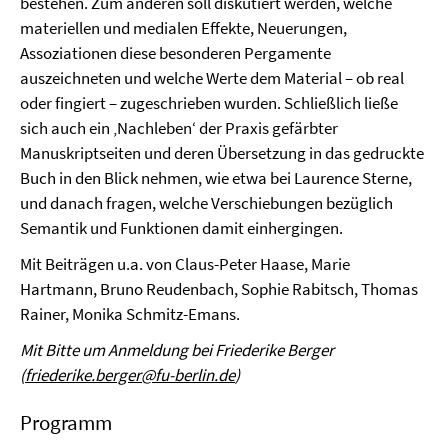
bestehen. Zum anderen soll diskutiert werden, welche
materiellen und medialen Effekte, Neuerungen,
Assoziationen diese besonderen Pergamente
auszeichneten und welche Werte dem Material – ob real
oder fingiert – zugeschrieben wurden. Schließlich ließe
sich auch ein ‚Nachleben‘ der Praxis gefärbter
Manuskriptseiten und deren Übersetzung in das gedruckte
Buch in den Blick nehmen, wie etwa bei Laurence Sterne,
und danach fragen, welche Verschiebungen bezüglich
Semantik und Funktionen damit einhergingen.
Mit Beiträgen u.a. von Claus-Peter Haase, Marie
Hartmann, Bruno Reudenbach, Sophie Rabitsch, Thomas
Rainer, Monika Schmitz-Emans.
Mit Bitte um Anmeldung bei Friederike Berger
(
friederike.berger@fu-berlin.de
)
Programm