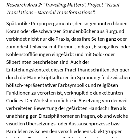
Research Area 2: "Travelling Matters", Project "Visual
Translations
–
Material Transformations".
Spätantike Purpurpergamente, den sogenannten blauen
Koran oder die schwarzen Stundenbücher aus Burgund
verbindet nicht nur die Praxis, dass ihre Seiten ganz oder
zumindest teilweise mit Purpur-, Indigo-, Eisengallus- oder
Kohlenstofflösungen eingefärbt und mit Gold- oder
Silbertinten beschrieben sind. Auch der
Entstehungskontext dieser Prachthandschriften, der quer
durch die Manuskriptkulturen im Spannungsfeld zwischen
höfisch-repräsentativer Farbsymbolik und religiösen
Funktionen zu verorten ist, verknüpft die dunkelbunten
Codices. Der Workshop möchte in Absetzung von der weit
verbreiteten Bewertung der gefärbten Handschriften als
unabhängigen Einzelphänomenen fragen, ob und welche
visuellen Übersetzungs- oder Austauschprozesse bzw.
Parallelen zwischen den verschiedenen Objektgruppen