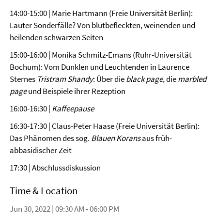
14:00-15:00 | Marie Hartmann (Freie Universität Berlin):
Lauter Sonderfälle? Von blutbefleckten, weinenden und
heilenden schwarzen Seiten
15:00-16:00 | Monika Schmitz-Emans (Ruhr-Universität
Bochum): Vom Dunklen und Leuchtenden in Laurence
Sternes
Tristram Shandy
: Über die
black page
, die
marbled
page
und Beispiele ihrer Rezeption
16:00-16:30 |
Kaffeepause
16:30-17:30 | Claus-Peter Haase (Freie Universität Berlin):
Das Phänomen des sog.
Blauen Korans
aus früh-
abbasidischer Zeit
17:30 | Abschlussdiskussion
Time & Location
Jun 30, 2022 | 09:30 AM - 06:00 PM