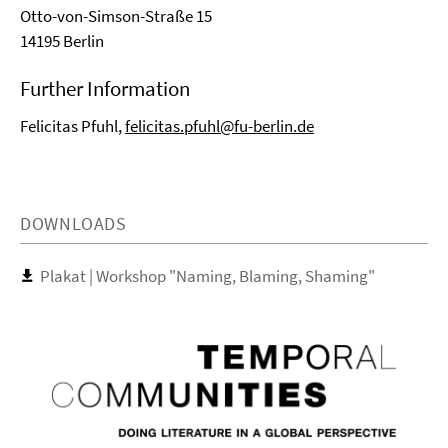
Otto-von-Simson-Straße 15
14195 Berlin
Further Information
Felicitas Pfuhl,
felicitas.pfuhl@fu-berlin.de
DOWNLOADS
Plakat | Workshop "Naming, Blaming, Shaming"