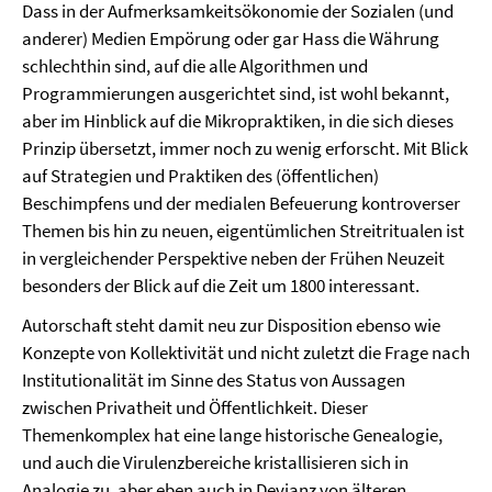
Dass in der Aufmerksamkeitsökonomie der Sozialen (und
anderer) Medien Empörung oder gar Hass die Währung
schlechthin sind, auf die alle Algorithmen und
Programmierungen ausgerichtet sind, ist wohl bekannt,
aber im Hinblick auf die Mikropraktiken, in die sich dieses
Prinzip übersetzt, immer noch zu wenig erforscht. Mit Blick
auf Strategien und Praktiken des (öffentlichen)
Beschimpfens und der medialen Befeuerung kontroverser
Themen bis hin zu neuen, eigentümlichen Streitritualen ist
in vergleichender Perspektive neben der Frühen Neuzeit
besonders der Blick auf die Zeit um 1800 interessant.
Autorschaft steht damit neu zur Disposition ebenso wie
Konzepte von Kollektivität und nicht zuletzt die Frage nach
Institutionalität im Sinne des Status von Aussagen
zwischen Privatheit und Öffentlichkeit. Dieser
Themenkomplex hat eine lange historische Genealogie,
und auch die Virulenzbereiche kristallisieren sich in
Analogie zu, aber eben auch in Devianz von älteren