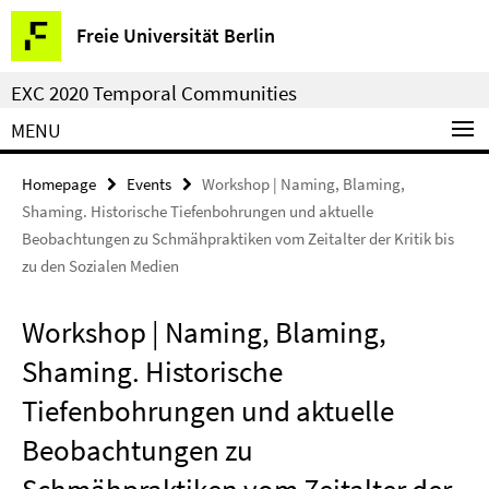
Springe
Service
Freie Universität Berlin
direkt
Navigation
zu
EXC 2020 Temporal Communities
Inhalt
MENU
Homepage
Events
Workshop | Naming, Blaming,
Shaming. Historische Tiefenbohrungen und aktuelle
Beobachtungen zu Schmähpraktiken vom Zeitalter der Kritik bis
zu den Sozialen Medien
Workshop | Naming, Blaming,
Shaming. Historische
Tiefenbohrungen und aktuelle
Beobachtungen zu