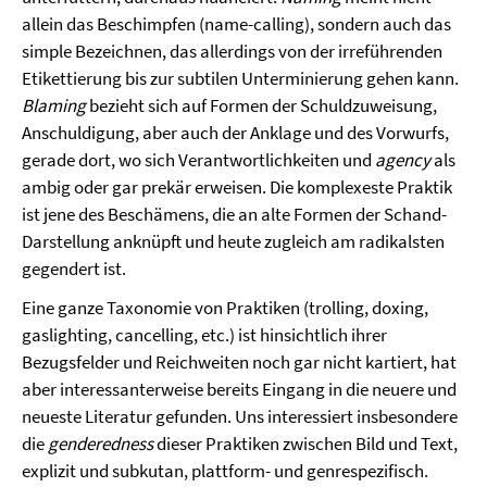
allein das Beschimpfen (name-calling), sondern auch das
simple Bezeichnen, das allerdings von der irreführenden
Etikettierung bis zur subtilen Unterminierung gehen kann.
Blaming
bezieht sich auf Formen der Schuldzuweisung,
Anschuldigung, aber auch der Anklage und des Vorwurfs,
gerade dort, wo sich Verantwortlichkeiten und
agency
als
ambig oder gar prekär erweisen. Die komplexeste Praktik
ist jene des Beschämens, die an alte Formen der Schand-
Darstellung anknüpft und heute zugleich am radikalsten
gegendert ist.
Eine ganze Taxonomie von Praktiken (trolling, doxing,
gaslighting, cancelling, etc.) ist hinsichtlich ihrer
Bezugsfelder und Reichweiten noch gar nicht kartiert, hat
aber interessanterweise bereits Eingang in die neuere und
neueste Literatur gefunden. Uns interessiert insbesondere
die
genderedness
dieser Praktiken zwischen Bild und Text,
explizit und subkutan, plattform- und genrespezifisch.