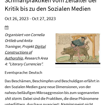
Schmähpraktiken vom Zeitalter der
Kritik bis zu den Sozialen Medien
Oct 26, 2023 - Oct 27, 2023
Organisiert von Cornelia
Ortlieb und Anita
Traninger, Projekt
Digital
Constructions of
Authorship
, Research Area
4: "Literary Currencies".
Eventsprache: Deutsch
Das Beschämen, Beschimpfen und Beschuldigen erfährt in
den Sozialen Medien ganz neue Dimensionen, von der
nahezu beiläufigen Mikroaggression bis zum sogenannten
shit storm
. Dabei sind die Praktiken, die diese Phänomene
unterfüttern, durchaus nuanciert:
Naming
meint nicht