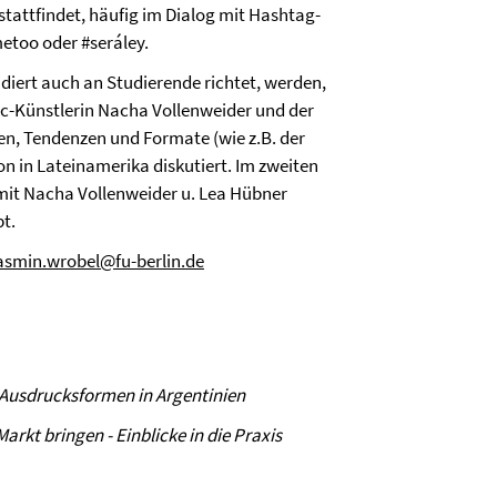
tattfindet, häufig im Dialog mit Hashtag-
too oder #seráley.
diert auch an Studierende richtet, werden,
c-Künstlerin Nacha Vollenweider und der
n, Tendenzen und Formate (wie z.B. der
n in Lateinamerika diskutiert. Im zweiten
mit Nacha Vollenweider u. Lea Hübner
bt.
asmin.wrobel@fu-berlin.de
 Ausdrucksformen in Argentinien
rkt bringen - Einblicke in die Praxis