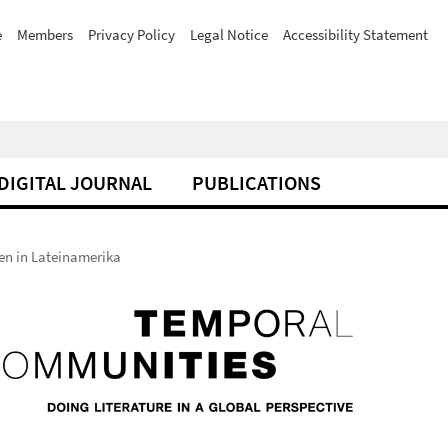
e
Members
Privacy Policy
Legal Notice
Accessibility Statement
DIGITAL JOURNAL
PUBLICATIONS
en in Lateinamerika