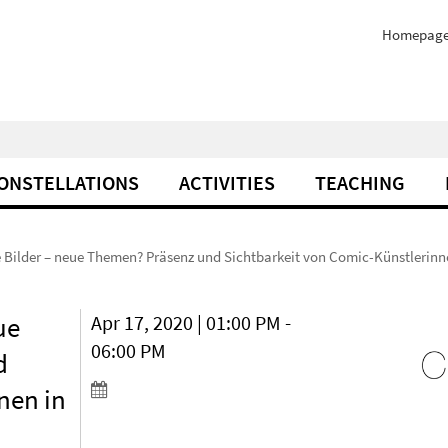
Homepag
ONSTELLATIONS
ACTIVITIES
TEACHING
 Bilder – neue Themen? Präsenz und Sichtbarkeit von Comic-Künstlerinn
ue
Apr 17, 2020 | 01:00 PM -
06:00 PM
d
nen in