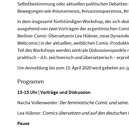
Selbstbestimmung oder aktuellen politischen Debatten s
Bewegungen wie #niunamenos, #vivasnosqueremos, #me
In dem insgesamt fünfstündigen Workshop, der sich dezi
ausgehend von zwei Vorträgen der argentinischen Comi
Berliner Comic-Übersetzerin Lea Hübner, neue Dynamike
Webcomic) in der aktuellen, weiblichen Comic-Produktio
Teil des Workshops werden zentrale Diskussionspunkte 
praktisch – d.h. zeichnerisch und übersetzerisch – erpro
Um Anmeldung bis zum 15. April 2020 wird gebeten an:
j
Programm
13-15 Uhr | Vorträge und Diskussion
Nacha Vollenweider:
Der feministische Comic und seine
Lea Hübner:
Comics übersetzen und auf den deutschen Ma
Pause