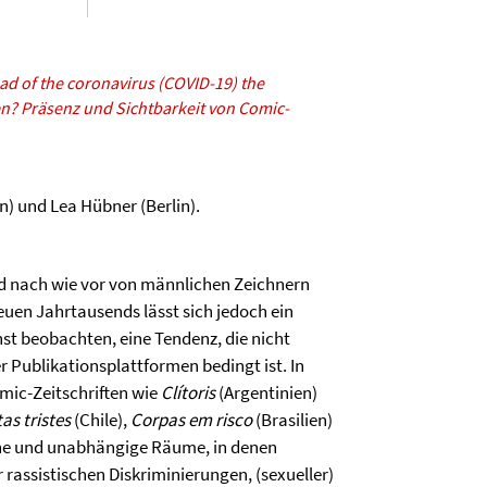
ead of the coronavirus (COVID-19) the
n? Präsenz und Sichtbarkeit von Comic-
) und Lea Hübner (Berlin).
d nach wie vor von männlichen Zeichnern
euen Jahrtausends lässt sich jedoch ein
st beobachten, eine Tendenz, die nicht
 Publikationsplattformen bedingt ist. In
mic-Zeitschriften wie
Clítoris
(Argentinien)
tas tristes
(Chile),
Corpas em risco
(Brasilien)
e und unabhängige Räume, in denen
 rassistischen Diskriminierungen, (sexueller)