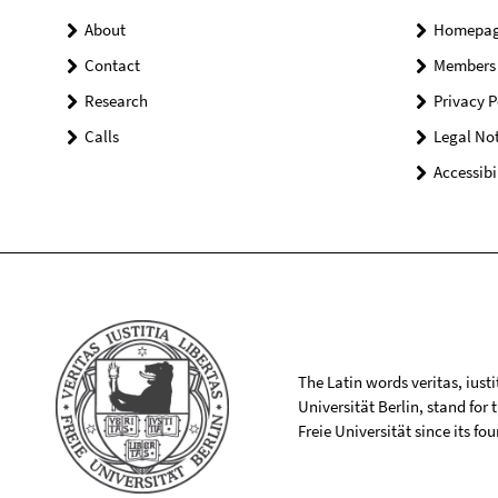
About
Homepa
Contact
Members
Research
Privacy P
Calls
Legal Not
Accessibi
The Latin words veritas, iusti
Universität Berlin, stand for
Freie Universität since its f