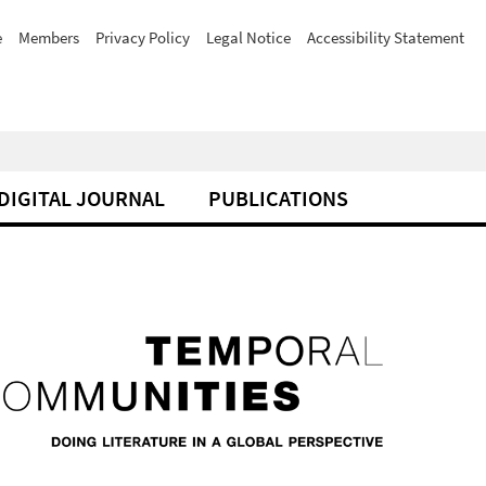
e
Members
Privacy Policy
Legal Notice
Accessibility Statement
DIGITAL JOURNAL
PUBLICATIONS