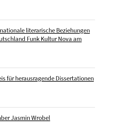
rnationale literarische Beziehungen
utschland Funk Kultur Nova am
is für herausragende Dissertationen
mber Jasmin Wrobel