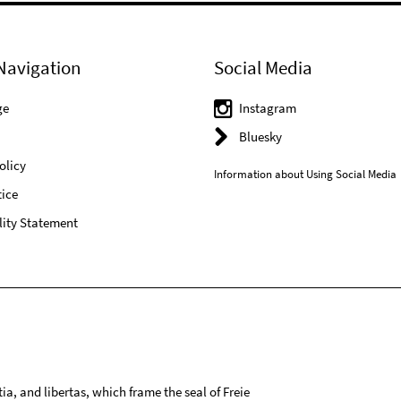
Navigation
Social Media
ge
Instagram
Bluesky
olicy
Information about Using Social Media
ice
lity Statement
tia, and libertas, which frame the seal of Freie