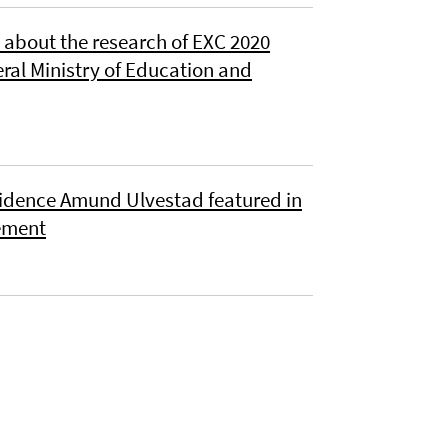
e about the research of EXC 2020
al Ministry of Education and
Residence Amund Ulvestad featured in
lement