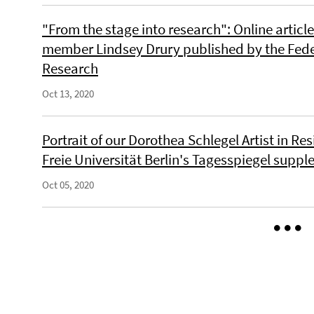
"From the stage into research": Online articl
member Lindsey Drury published by the Feder
Research
Oct 13, 2020
Portrait of our Dorothea Schlegel Artist in 
Freie Universität Berlin's Tagesspiegel supp
Oct 05, 2020