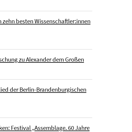
en zehn besten Wissenschaftler:innen
orschung zu Alexander dem Großen
glied der Berlin-Brandenburgischen
nken: Festival „Assemblage. 60 Jahre