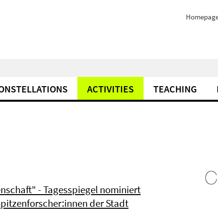
Homepag
ONSTELLATIONS
ACTIVITIES
TEACHING
enschaft" - Tagesspiegel nominiert
Spitzenforscher:innen der Stadt