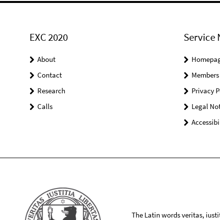
EXC 2020
Service 
About
Homepa
Contact
Members
Research
Privacy P
Calls
Legal Not
Accessibi
The Latin words veritas, iusti