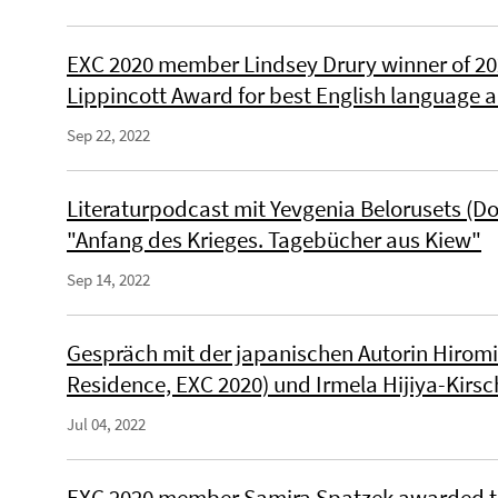
EXC 2020 member Lindsey Drury winner of 20
Lippincott Award for best English language ar
Sep 22, 2022
Literaturpodcast mit Yevgenia Belorusets (Dor
"Anfang des Krieges. Tagebücher aus Kiew"
Sep 14, 2022
Gespräch mit der japanischen Autorin Hiromi I
Residence, EXC 2020) und Irmela Hijiya-Kirsc
Jul 04, 2022
EXC 2020 member Samira Spatzek awarded th