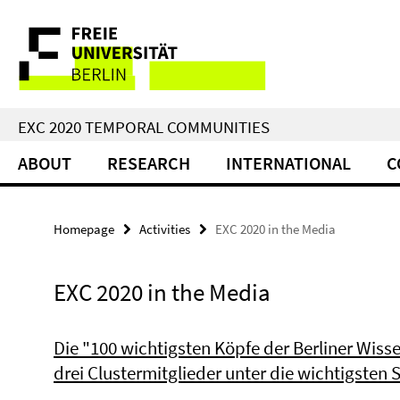
Springe
Service
direkt
zu
Navigation
Inhalt
EXC 2020 TEMPORAL COMMUNITIES
ABOUT
RESEARCH
INTERNATIONAL
C
Homepage
Activities
EXC 2020 in the Media
EXC 2020 in the Media
Die "100 wichtigsten Köpfe der Berliner Wiss
drei Clustermitglieder unter die wichtigsten 