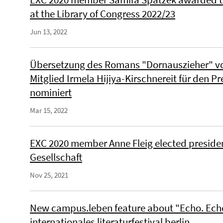
at the Library of Congress 2022/23
Jun 13, 2022
Übersetzung des Romans "Dornauszieher" vo
Mitglied Irmela Hijiya-Kirschnereit für den P
nominiert
Mar 15, 2022
EXC 2020 member Anne Fleig elected president
Gesellschaft
Nov 25, 2021
New campus.leben feature about "Echo. Echo
internationales literaturfestival berlin