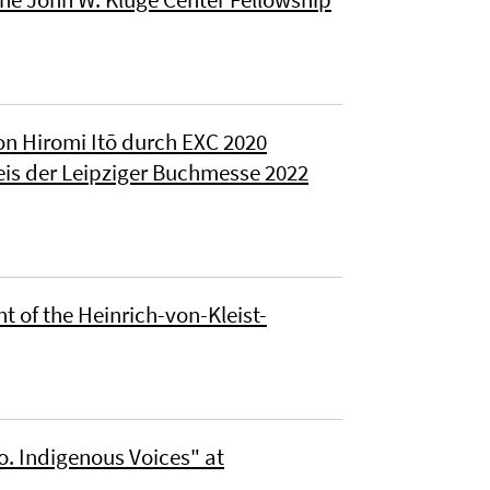
n Hiromi Itō durch EXC 2020
reis der Leipziger Buchmesse 2022
 of the Heinrich-von-Kleist-
. Indigenous Voices" at