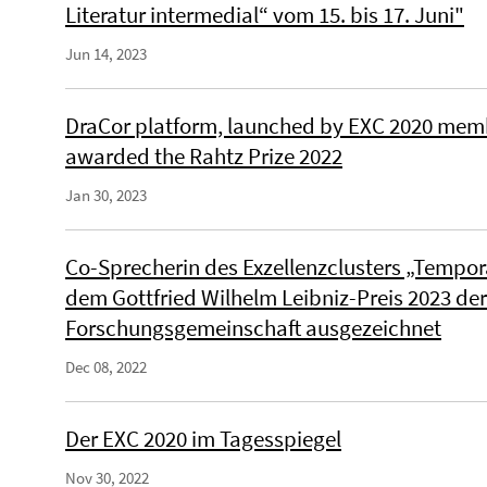
Literatur intermedial“ vom 15. bis 17. Juni"
Jun 14, 2023
DraCor platform, launched by EXC 2020 membe
awarded the Rahtz Prize 2022
Jan 30, 2023
Co-Sprecherin des Exzellenzclusters „Tempor
dem Gottfried Wilhelm Leibniz-Preis 2023 de
Forschungsgemeinschaft ausgezeichnet
Dec 08, 2022
Der EXC 2020 im Tagesspiegel
Nov 30, 2022