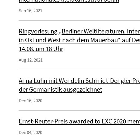
Sep 16, 2021
Ringvorlesung „Berliner Weltliteraturen. Inte
in Ost und West nach dem Mauerbau“ auf De
14.08. um 18 Uhr
Aug 12, 2021
Anna Luhn mit Wendelin Schmidt-Dengler Pre
der Germanistik ausgezeichnet
Dec 16, 2020
Ernst-Reuter-Preis awarded to EXC 2020 me
Dec 04, 2020