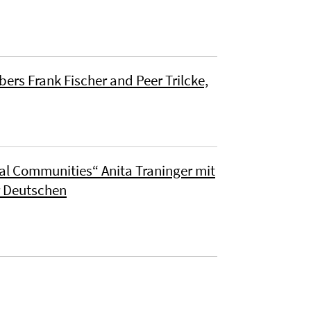
rs Frank Fischer and Peer Trilcke,
al Communities“ Anita Traninger mit
r Deutschen