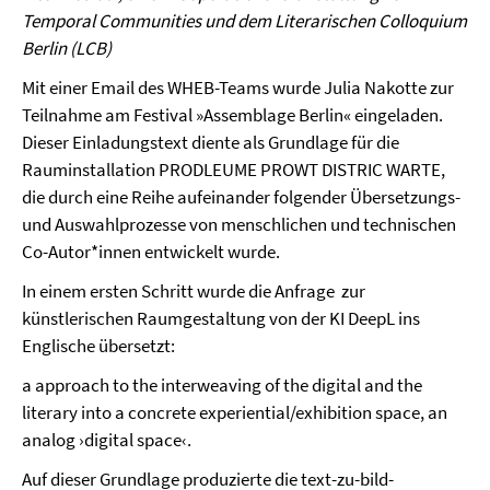
Temporal Communities und dem Literarischen Colloquium
Berlin (LCB)
Mit einer Email des WHEB-Teams wurde Julia Nakotte zur
Teilnahme am Festival »Assemblage Berlin« eingeladen.
Dieser Einladungstext diente als Grundlage für die
Rauminstallation PRODLEUME PROWT DISTRIC WARTE,
die durch eine Reihe aufeinander folgender Übersetzungs-
und Auswahlprozesse von menschlichen und technischen
Co-Autor*innen entwickelt wurde.
In einem ersten Schritt wurde die Anfrage zur
künstlerischen Raumgestaltung von der KI DeepL ins
Englische übersetzt:
a approach to the interweaving of the digital and the
literary into a concrete experiential/exhibition space, an
analog ›digital space‹.
Auf dieser Grundlage produzierte die text-zu-bild-