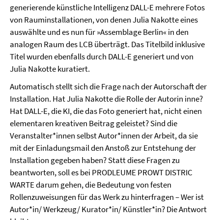
generierende künstliche Intelligenz DALL-E mehrere Fotos
von Rauminstallationen, von denen Julia Nakotte eines
auswählte und es nun für »Assemblage Berlin« in den
analogen Raum des LCB überträgt. Das Titelbild inklusive
Titel wurden ebenfalls durch DALL-E generiert und von
Julia Nakotte kuratiert.
Automatisch stellt sich die Frage nach der Autorschaft der
Installation. Hat Julia Nakotte die Rolle der Autorin inne?
Hat DALL-E, die KI, die das Foto generiert hat, nicht einen
elementaren kreativen Beitrag geleistet? Sind die
Veranstalter*innen selbst Autor*innen der Arbeit, da sie
mit der Einladungsmail den Anstoß zur Entstehung der
Installation gegeben haben? Statt diese Fragen zu
beantworten, soll es bei PRODLEUME PROWT DISTRIC
WARTE darum gehen, die Bedeutung von festen
Rollenzuweisungen für das Werk zu hinterfragen – Wer ist
Autor*in/ Werkzeug/ Kurator*in/ Künstler*in? Die Antwort