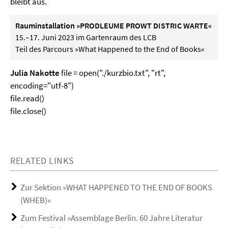
bleibt aus.
Rauminstallation »PRODLEUME PROWT DISTRIC WARTE«
15.–17. Juni 2023 im Gartenraum des LCB
Teil des Parcours »What Happened to the End of Books«
Julia Nakotte
file = open("./kurzbio.txt", "rt",
encoding="utf-8")
file.read()
file.close()
RELATED LINKS
Zur Sektion »WHAT HAPPENED TO THE END OF BOOKS
(WHEB)«
Zum Festival »Assemblage Berlin. 60 Jahre Literatur