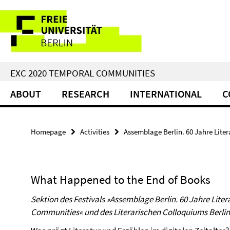
Springe
Service
direkt
zu
Navigation
Inhalt
EXC 2020 TEMPORAL COMMUNITIES
ABOUT
RESEARCH
INTERNATIONAL
C
Homepage
Activities
Assemblage Berlin. 60 Jahre Liter
What Happened to the End of Books
Sektion des Festivals »Assemblage Berlin. 60 Jahre Lit
Communities« und des Literarischen Colloquiums Berlin 