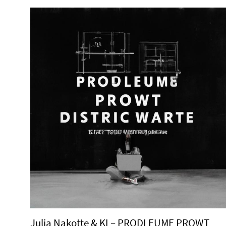
Julia Nakotte & KI – PRODLEUME PROWT