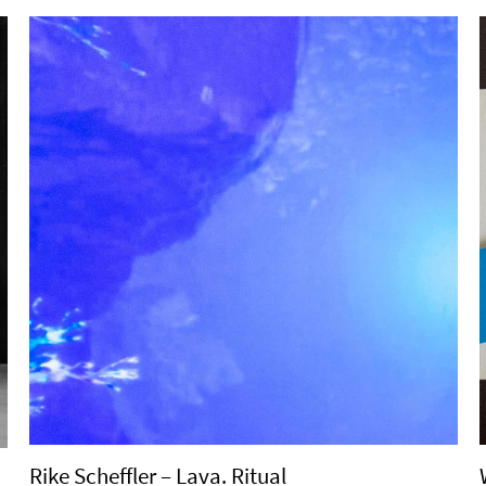
Rike Scheffler – Lava. Ritual