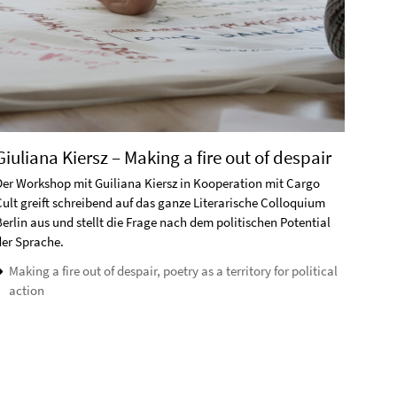
Giuliana Kiersz – Making a fire out of despair
Der Workshop mit Guiliana Kiersz in Kooperation mit Cargo
Cult greift schreibend auf das ganze Literarische Colloquium
Berlin aus und stellt die Frage nach dem politischen Potential
der Sprache.
Making a fire out of despair, poetry as a territory for political
action