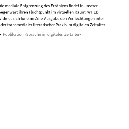
Die mediale Entgrenzung des Erzählens findet in unserer
Gegenwart ihren Fluchtpunkt im virtuellen Raum: WHEB
widmet sich für eine Zine-Ausgabe den Verflechtungen inter-
der transmedialer literarischer Praxis im digitalen Zeitalter.
Publikation »Sprache im digitalen Zeitalter«