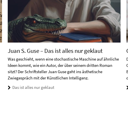
Juan S. Guse – Das ist alles nur geklaut
Was geschieht, wenn eine stochastische Maschine auf ähnliche
Ideen kommt, wie ein Autor, der über seinem dritten Roman
sitzt? Der Schriftsteller Juan Guse geht ins ästhetische
Zwiegespräch mit der Künstlichen Intelligenz.
Das ist alles nur geklaut