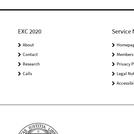
EXC 2020
Service 
About
Homepa
Contact
Members
Research
Privacy P
Calls
Legal Not
Accessibi