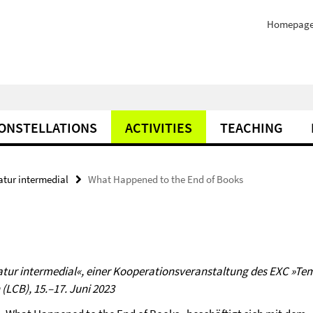
Homepag
ONSTELLATIONS
ACTIVITIES
TEACHING
atur intermedial
What Happened to the End of Books
eratur intermedial«, einer Kooperationsveranstaltung des EXC »Te
(LCB), 15.–17. Juni 2023