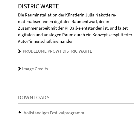
DISTRIC WARTE
Die Rauminstallation der Künstlerin Julia Nakotte re-
materialisert einen digitalen Raumentwurf, der in
Zusammenarbeit mit der KI Dall-e entstanden ist, und faltet
digitalen und analogen Raum durch ein Konzept zersplitterter
Autor*innenschaft ineinander.
PRODLEUME PROWT DISTRIC WARTE
Image Credits
DOWNLOADS
Vollständiges Festivalprogramm