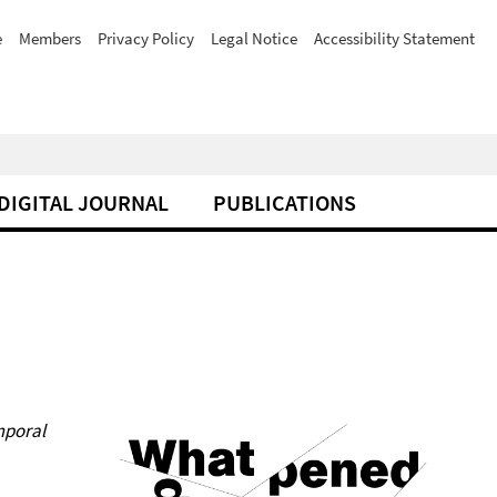
e
Members
Privacy Policy
Legal Notice
Accessibility Statement
DIGITAL JOURNAL
PUBLICATIONS
mporal