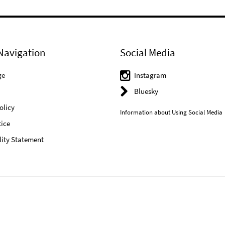
Navigation
Social Media
ge
Instagram
Bluesky
olicy
Information about Using Social Media
ice
lity Statement