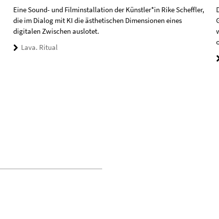
Eine Sound- und Filminstallation der Künstler*in Rike Scheffler,
die im Dialog mit KI die ästhetischen Dimensionen eines
digitalen Zwischen auslotet.
o
Lava. Ritual