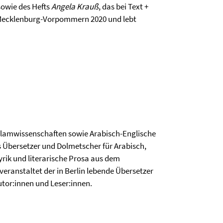
owie des Hefts
Angela Krauß
, das bei Text +
eis Mecklenburg-Vorpommern 2020 und lebt
 Islamwissenschaften sowie Arabisch-Englische
s Übersetzer und Dolmetscher für Arabisch,
yrik und literarische Prosa aus dem
eranstaltet der in Berlin lebende Übersetzer
or:innen und Leser:innen.