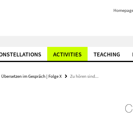
Homepag
ONSTELLATIONS
ACTIVITIES
TEACHING
Übersetzen im Gespräch | Folge X
Zu hören sind...