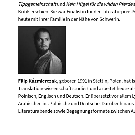
Tippgemeinschaft
und
Kein Hügel für die wilden Pferde
s
Kritik erschien. Sie war Finalistin für den Literaturpr
heute mit ihrer Familie in der Nähe von Schwerin.
Filip Kázmierczak
, geboren 1991 in Stettin, Polen, hat
Translationswissenschaft studiert und arbeitet heute al
Polnisch, Englisch und Deutsch. Er übersetzt vor allem L
Arabischen ins Polnische und Deutsche. Darüber hinaus v
Literaturabende sowie Begegnungsformate zwischen Aut