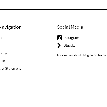
Navigation
Social Media
ge
Instagram
Bluesky
olicy
Information about Using Social Media
ice
lity Statement