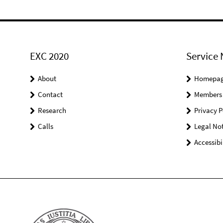
EXC 2020
Service 
About
Homepa
Contact
Members
Research
Privacy P
Calls
Legal Not
Accessibi