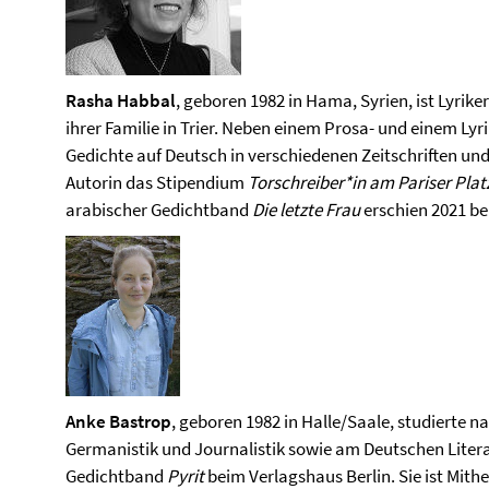
Rasha Habbal
, geboren 1982 in Hama, Syrien, ist Lyrike
ihrer Familie in Trier. Neben einem Prosa- und einem Lyr
Gedichte auf Deutsch in verschiedenen Zeitschriften und 
Autorin das Stipendium
Torschreiber*in am Pariser Plat
arabischer Gedichtband
Die letzte Frau
erschien 2021 be
Anke Bastrop
, geboren 1982 in Halle/Saale, studierte 
Germanistik und Journalistik sowie am Deutschen Literatu
Gedichtband
Pyrit
beim Verlagshaus Berlin. Sie ist Mit