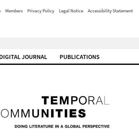
e
Members
Privacy Policy
Legal Notice
Accessibility Statement
DIGITAL JOURNAL
PUBLICATIONS