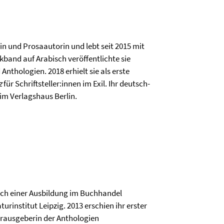
rin und Prosaautorin und lebt seit 2015 mit
ikband auf Arabisch veröffentlichte sie
Anthologien. 2018 erhielt sie als erste
z
für Schriftsteller:innen im Exil. Ihr deutsch-
im Verlagshaus Berlin.
nach einer Ausbildung im Buchhandel
rinstitut Leipzig. 2013 erschien ihr erster
herausgeberin der Anthologien