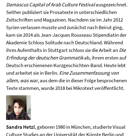
Damascus Capital of Arab Culture Festival
ausgezeichnet.
Seither publiziert sie Prosatexte in unterschiedlichen
Zeitschriften und Magazinen. Nachdem sie im Jahr 2012
Syrien verlassen musste und zunächst nach Beirut ging,
kam sie 2014 als Jean-Jacques Rousseau Stipendiatin der
Akademie Schloss Solitude nach Deutschland. Während
ihres Aufenthalts in Stuttgart schloss sie die Arbeit an
Die
Erfindung der deutschen Grammatik
ab, ihrem ersten auf
Deutsch erschienenen Kurzgeschichten-Band. Heute lebt
und arbeitet sie in Berlin.
Eine Zusammenfassung von
allem, was war
, aus dem die in dieser Folge besprochenen
Texte stammen, wurde 2018 bei Mikrotext veröffentlicht.
Sandra Hetzl
, geboren 1980 in München, studierte Visual
Culture Studies an der Universität der Künste Berlin und