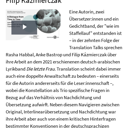
Filip Kázmierczak
Eine Autorin, zwei
Übersetzer:innen und ein
Gedichtband, der "wie im
Play
Staffellauf" entstanden ist
– in der zehnten Folge der
Video
Translation Talks sprechen
Rasha Habbal, Anke Bastrop und Filip Kázmierczak über
ihre Arbeit an dem 2021 erschienenen deutsch-arabischen
Lyrikband
Die letzte Frau
. Translation scheint dabei immer
auch eine doppelte Anwaltschaft zu bedeuten – einerseits
für die Autorin andererseits für die Leser:innenschaft –,
wobei die Konstellation als Trio spezifische Fragen in
Bezug auf das Verhältnis von Nachdichtung und
Übersetzung aufwirft. Neben diesem Navigieren zwischen
Original, Interlinearübersetzung und Nachdichtung war
ihre Arbeit aber auch von einem kritischen Hinterfragen
bestimmter Konventionen in der deutschsprachigen