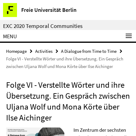
Springe
Service
Freie Universität Berlin
direkt
Navigation
zu
EXC 2020 Temporal Communities
Inhalt
MENU
Homepage
Activities
A Dialogue from Time to Time
Folge VI - Verstellte Wörter und ihre Übersetzung. Ein Gespräch
zwischen Uljana Wolf und Mona Körte über Ilse Aichinger
Folge VI - Verstellte Wörter und ihre
Übersetzung. Ein Gespräch zwischen
Uljana Wolf und Mona Körte über
Ilse Aichinger
Im Zentrum der sechsten