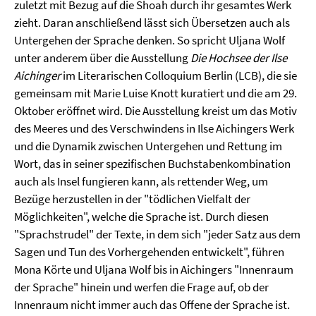
zuletzt mit Bezug auf die Shoah durch ihr gesamtes Werk
zieht. Daran anschließend lässt sich Übersetzen auch als
Untergehen der Sprache denken. So spricht Uljana Wolf
unter anderem über die Ausstellung
Die Hochsee der Ilse
Aichinger
im Literarischen Colloquium Berlin (LCB), die sie
gemeinsam mit Marie Luise Knott kuratiert und die am 29.
Oktober eröffnet wird. Die Ausstellung kreist um das Motiv
des Meeres und des Verschwindens in Ilse Aichingers Werk
und die Dynamik zwischen Untergehen und Rettung im
Wort, das in seiner spezifischen Buchstabenkombination
auch als Insel fungieren kann, als rettender Weg, um
Bezüge herzustellen in der "tödlichen Vielfalt der
Möglichkeiten", welche die Sprache ist. Durch diesen
"Sprachstrudel" der Texte, in dem sich "jeder Satz aus dem
Sagen und Tun des Vorhergehenden entwickelt", führen
Mona Körte und Uljana Wolf bis in Aichingers "Innenraum
der Sprache" hinein und werfen die Frage auf, ob der
Innenraum nicht immer auch das Offene der Sprache ist.