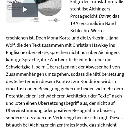
Folge der Translation Talks
steht Ilse Aichingers
Play
Prosagedicht
Dover
, das
1976 erstmals im Band
Video
Schlechte Wörter
erschienen ist. Doch Mona Körte und die Lyrikerin Uljana
Wolf, die den Text zusammen mit Christian Hawkey ins
Englische übersetzte, sprechen nicht nur über Aichingers
kantige Sprache, ihre Wortwörtlichkeit oder über die
Schwierigkeit, beim Übersetzen mit der Abwesenheit von
Zusammenhängen umzugehen, sodass die Mitübersetzung
des Scheiterns in diesem Kontext zur Kondition wird. In
einer tastenden Bewegung gehen die beiden vielmehr dem
Potential einer "schwächeren Architektur der Texte" nach
und loten einen Übersetzungsbegriff aus, der nicht auf
Übereinstimmung oder positiver Bezugnahme basiert,
sondern stets auch das Verlorengehen in sich trägt. Dieses
ist auch bei Aichinger ein zentrales Motiv, das sich nicht