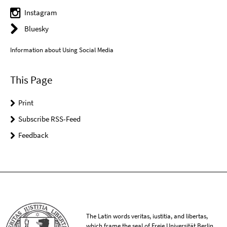
Instagram
Bluesky
Information about Using Social Media
This Page
Print
Subscribe RSS-Feed
Feedback
The Latin words veritas, iustitia, and libertas,
which frame the seal of Freie Universität Berlin,