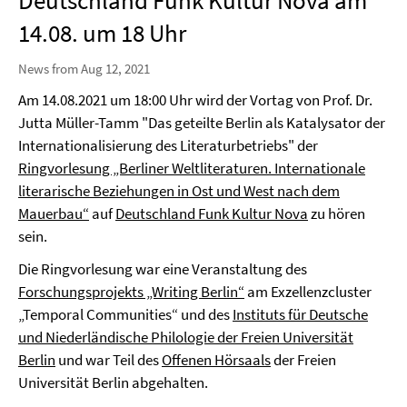
Deutschland Funk Kultur Nova am
14.08. um 18 Uhr
News from Aug 12, 2021
Am 14.08.2021 um 18:00 Uhr wird der Vortag von Prof. Dr.
Jutta Müller-Tamm "Das geteilte Berlin als Katalysator der
Internationalisierung des Literaturbetriebs" der
Ringvorlesung „Berliner Weltliteraturen. Internationale
literarische Beziehungen in Ost und West nach dem
Mauerbau“
auf
Deutschland Funk Kultur Nova
zu hören
sein.
Die Ringvorlesung war eine Veranstaltung des
Forschungsprojekts „Writing Berlin“
am Exzellenzcluster
„Temporal Communities“ und des
Instituts für Deutsche
und Niederländische Philologie der Freien Universität
Berlin
und war Teil des
Offenen Hörsaals
der Freien
Universität Berlin abgehalten.