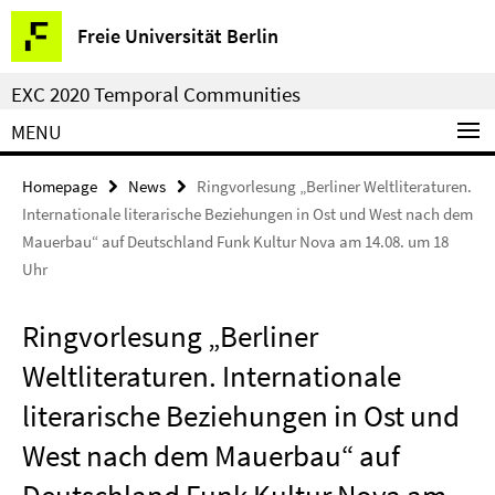
Springe
Service
Freie Universität Berlin
direkt
Navigation
zu
EXC 2020 Temporal Communities
Inhalt
MENU
Homepage
News
Ringvorlesung „Berliner Weltliteraturen.
Internationale literarische Beziehungen in Ost und West nach dem
Mauerbau“ auf Deutschland Funk Kultur Nova am 14.08. um 18
Uhr
Ringvorlesung „Berliner
Weltliteraturen. Internationale
literarische Beziehungen in Ost und
West nach dem Mauerbau“ auf