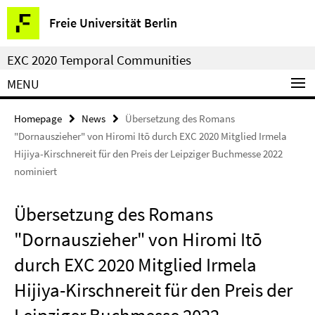
Springe
Service
Freie Universität Berlin
direkt
Navigation
zu
EXC 2020 Temporal Communities
Inhalt
MENU
Homepage
News
Übersetzung des Romans
"Dornauszieher" von Hiromi Itō durch EXC 2020 Mitglied Irmela
Hijiya-Kirschnereit für den Preis der Leipziger Buchmesse 2022
nominiert
Übersetzung des Romans
"Dornauszieher" von Hiromi Itō
durch EXC 2020 Mitglied Irmela
Hijiya-Kirschnereit für den Preis der