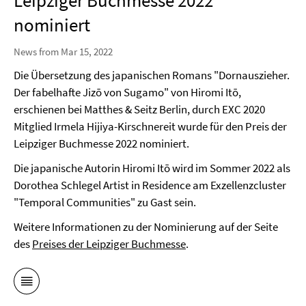
Leipziger Buchmesse 2022
nominiert
News from Mar 15, 2022
Die Übersetzung des japanischen Romans "Dornauszieher.
Der fabelhafte Jizō von Sugamo" von Hiromi Itō,
erschienen bei Matthes & Seitz Berlin, durch EXC 2020
Mitglied Irmela Hijiya-Kirschnereit wurde für den Preis der
Leipziger Buchmesse 2022 nominiert.
Die japanische Autorin Hiromi Itō wird im Sommer 2022 als
Dorothea Schlegel Artist in Residence am Exzellenzcluster
"Temporal Communities" zu Gast sein.
Weitere Informationen zu der Nominierung auf der Seite
des
Preises der Leipziger Buchmesse
.