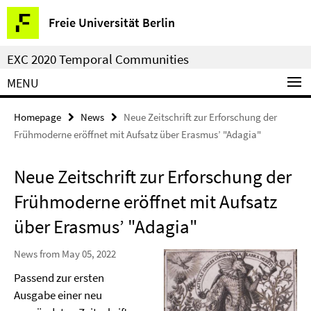
Springe
Service
Freie Universität Berlin
direkt
Navigation
zu
EXC 2020 Temporal Communities
Inhalt
MENU
Homepage
News
Neue Zeitschrift zur Erforschung der
Frühmoderne eröffnet mit Aufsatz über Erasmus’ "Adagia"
Neue Zeitschrift zur Erforschung der
Frühmoderne eröffnet mit Aufsatz
über Erasmus’ "Adagia"
News from May 05, 2022
Passend zur ersten
Ausgabe einer neu