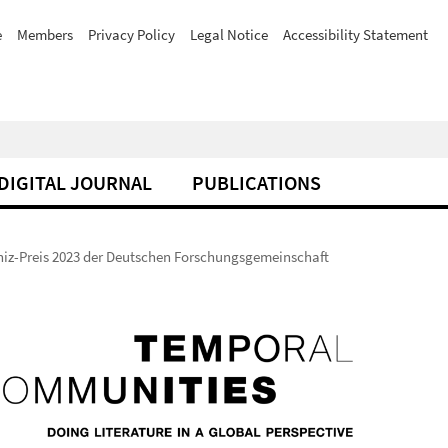
e
Members
Privacy Policy
Legal Notice
Accessibility Statement
DIGITAL JOURNAL
PUBLICATIONS
niz-Preis 2023 der Deutschen Forschungsgemeinschaft