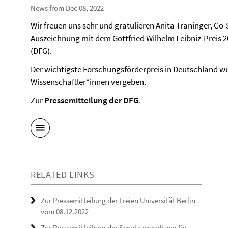
News from Dec 08, 2022
Wir freuen uns sehr und gratulieren Anita Traninger, Co-
Auszeichnung mit dem Gottfried Wilhelm Leibniz-Preis
(DFG).
Der wichtigste Forschungsförderpreis in Deutschland w
Wissenschaftler*innen vergeben.
Zur
Pressemitteilung der DFG
.
RELATED LINKS
Zur Pressemitteilung der Freien Universität Berlin
vom 08.12.2022
Zur Pressemitteilung der Senatsverwaltung für