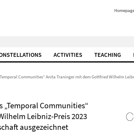
Homepag
ONSTELLATIONS
ACTIVITIES
TEACHING
 „Temporal Communities“ Anita Traninger mit dem Gottfried Wilhelm Leib
ers „Temporal Communities“
Wilhelm Leibniz-Preis 2023
chaft ausgezeichnet