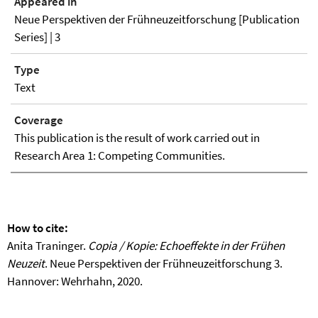
Appeared in
Neue Perspektiven der Frühneuzeitforschung [Publication
Series] | 3
Type
Text
Coverage
This publication is the result of work carried out in
Research Area 1: Competing Communities.
How to cite:
Anita Traninger.
Copia / Kopie: Echoeffekte in der Frühen
Neuzeit
. Neue Perspektiven der Frühneuzeitforschung 3.
Hannover: Wehrhahn, 2020.