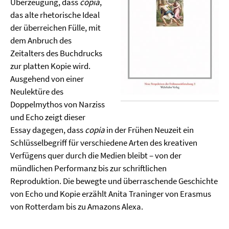
Überzeugung, dass
copia
,
das alte rhetorische Ideal
der überreichen Fülle, mit
dem Anbruch des
Zeitalters des Buchdrucks
zur platten Kopie wird.
Ausgehend von einer
Neulektüre des
Doppelmythos von Narziss
und Echo zeigt dieser
Essay dagegen, dass
copia
in der Frühen Neuzeit ein
Schlüsselbegriff für verschiedene Arten des kreativen
Verfügens quer durch die Medien bleibt – von der
mündlichen Performanz bis zur schriftlichen
Reproduktion. Die bewegte und überraschende Geschichte
von Echo und Kopie erzählt Anita Traninger von Erasmus
von Rotterdam bis zu Amazons Alexa.