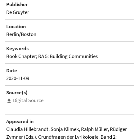
Publisher
De Gruyter
Location
Berlin/Boston
Keywords
Book Chapter; RA 5: Building Communities
Date
2020-11-09
Source(s)
Digital Source
Appeared in
Claudia Hillebrandt, Sonja Klimek, Ralph Müller, Rüdiger
Zymner (Eds.). Grundfragen der Lyrikologie. Band 2: