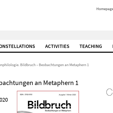
Homepag
ONSTELLATIONS
ACTIVITIES
TEACHING
enphilologie. Bildbruch – Beobachtungen an Metaphern 1
obachtungen an Metaphern 1
020