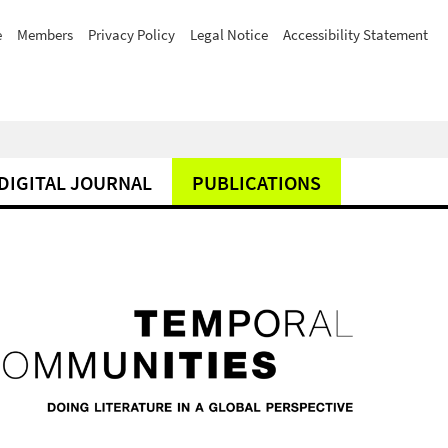
e
Members
Privacy Policy
Legal Notice
Accessibility Statement
DIGITAL JOURNAL
PUBLICATIONS