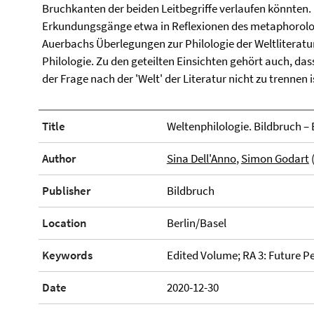
Bruchkanten der beiden Leitbegriffe verlaufen könnten.
Erkundungsgänge etwa in Reflexionen des metaphorolo
Auerbachs Überlegungen zur Philologie der Weltlitera
Philologie. Zu den geteilten Einsichten gehört auch, dass
der Frage nach der 'Welt' der Literatur nicht zu trennen i
Title
Weltenphilologie. Bildbruch 
Author
Sina Dell'Anno
,
Simon Godart
(
Publisher
Bildbruch
Location
Berlin/Basel
Keywords
Edited Volume; RA 3: Future Pe
Date
2020-12-30