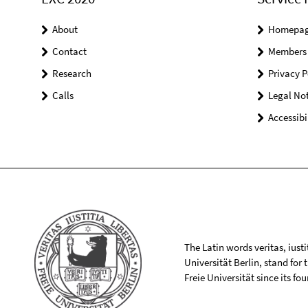
About
Homepa
Contact
Members
Research
Privacy P
Calls
Legal Not
Accessibi
The Latin words veritas, iusti
Universität Berlin, stand for
Freie Universität since its f