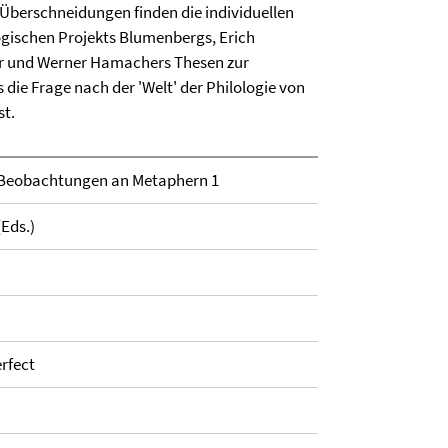
 Überschneidungen finden die individuellen
gischen Projekts Blumenbergs, Erich
tur und Werner Hamachers Thesen zur
 die Frage nach der 'Welt' der Philologie von
st.
– Beobachtungen an Metaphern 1
Eds.)
rfect