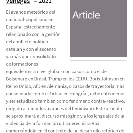
Venegas
– 2021
El avance meteórico del
nacional-populismo en
España, estrechamente
relacionado con la gestión
del conflicto político
catalán y con el ascenso
ya más que consolidado
de formaciones
equivalentes a nivel global- con casos como el de
Bolsonaro en Brasil, Trump en los EEUU, Boris Johnson en
Reino Unido, AfD en Alemania, o casos de trayectoria más
consolidada como el Orbán en Hungría-, debe entenderse
y ser estudiado también como fenómeno contra-reactivo,
dirigido a minar los avances del feminismo. Este articulo
se aproximará al discurso misógino y a los lenguajes de la
violencia de la formación ultraderechista Vox,
enmarcándola en el contexto de un desarrollo retórico de