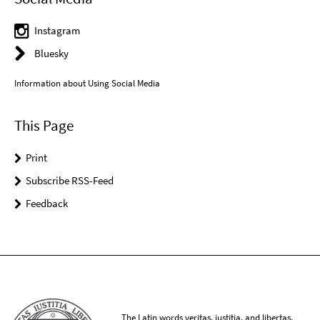
Instagram
Bluesky
Information about Using Social Media
This Page
Print
Subscribe RSS-Feed
Feedback
The Latin words veritas, iustitia, and libertas,