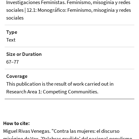
Investigaciones Feministas. Feminismo, misoginia y redes
sociales | 12.1: Monográfico: Feminismo, misoginia y redes
sociales
Type
Text
Size or Duration
67–77
Coverage
This publication is the result of work carried out in
Research Area 1: Competing Communities.
How to cite:
Miguel Rivas Venegas. "Contra las mujeres: el discurso
misógino de Vox. 'Palabras gruñido' del nacional-populismo