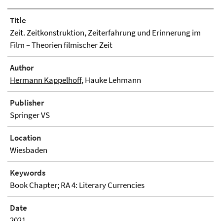
Title
Zeit. Zeitkonstruktion, Zeiterfahrung und Erinnerung im
Film – Theorien filmischer Zeit
Author
Hermann Kappelhoff
, Hauke Lehmann
Publisher
Springer VS
Location
Wiesbaden
Keywords
Book Chapter; RA 4: Literary Currencies
Date
2021