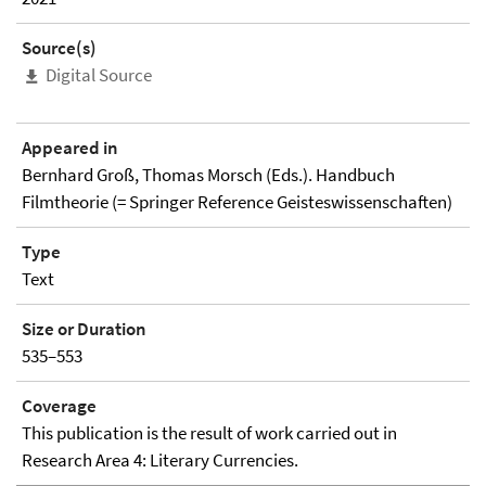
Source(s)
Digital Source
Appeared in
Bernhard Groß, Thomas Morsch (Eds.). Handbuch
Filmtheorie (= Springer Reference Geisteswissenschaften)
Type
Text
Size or Duration
535–553
Coverage
This publication is the result of work carried out in
Research Area 4: Literary Currencies.