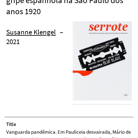
gripe espanhola na São Paulo dos
anos 1920
Susanne Klengel
–
2021
Title
Vanguarda pandêmica. Em Pauliceia desvairada, Mário de