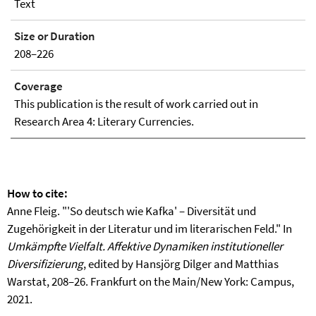
Text
Size or Duration
208–226
Coverage
This publication is the result of work carried out in
Research Area 4: Literary Currencies.
How to cite:
Anne Fleig. "'So deutsch wie Kafka' – Diversität und
Zugehörigkeit in der Literatur und im literarischen Feld." In
Umkämpfte Vielfalt. Affektive Dynamiken institutioneller
Diversifizierung
, edited by Hansjörg Dilger and Matthias
Warstat, 208–26. Frankfurt on the Main/New York: Campus,
2021.