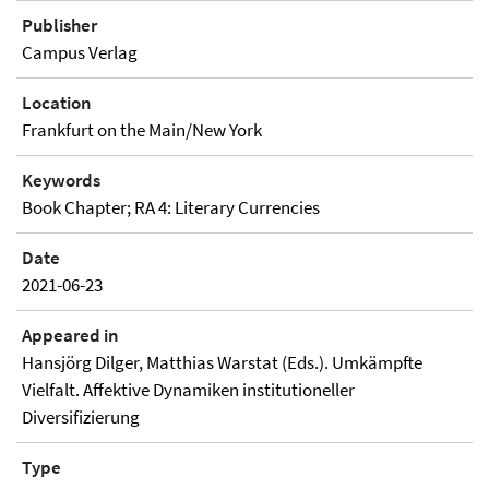
Publisher
Campus Verlag
Location
Frankfurt on the Main/New York
Keywords
Book Chapter; RA 4: Literary Currencies
Date
2021-06-23
Appeared in
Hansjörg Dilger, Matthias Warstat (Eds.). Umkämpfte
Vielfalt. Affektive Dynamiken institutioneller
Diversifizierung
Type