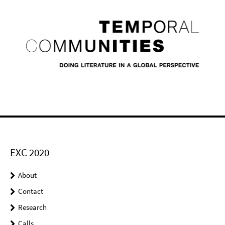
EXC 2020
About
Contact
Research
Calls